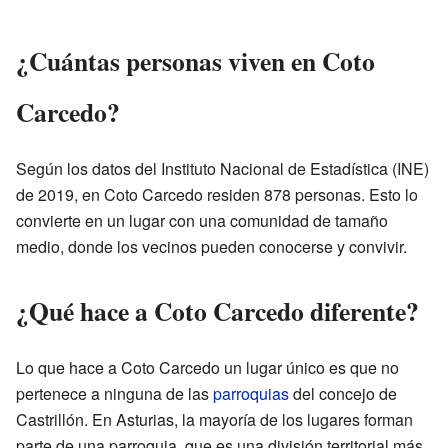
¿Cuántas personas viven en Coto
Carcedo?
Según los datos del Instituto Nacional de Estadística (INE)
de 2019, en Coto Carcedo residen 878 personas. Esto lo
convierte en un lugar con una comunidad de tamaño
medio, donde los vecinos pueden conocerse y convivir.
¿Qué hace a Coto Carcedo diferente?
Lo que hace a Coto Carcedo un lugar único es que no
pertenece a ninguna de las
parroquias
del concejo de
Castrillón. En Asturias, la mayoría de los lugares forman
parte de una parroquia, que es una división territorial más