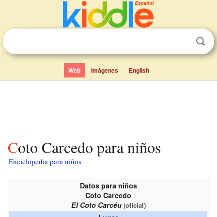
Web
Imágenes
English
Coto Carcedo para niños
Enciclopedia para niños
Datos para niños
Coto Carcedo
El Coto Carcéu
(oficial)