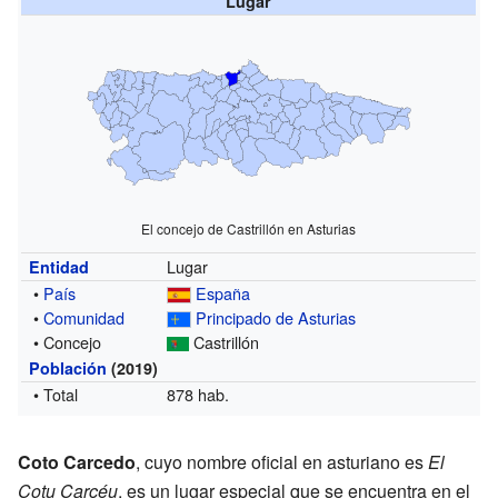
Lugar
El concejo de Castrillón en Asturias
Lugar
Entidad
•
País
España
•
Comunidad
Principado de Asturias
• Concejo
Castrillón
Población
(2019)
• Total
878 hab.
Coto Carcedo
, cuyo nombre oficial en asturiano es
El
Cotu Carcéu
, es un lugar especial que se encuentra en el