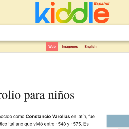
Web
Imágenes
English
rolio para niños
onocido como
Constancio Varolius
en latín, fue
co italiano que vivió entre 1543 y 1575. Es