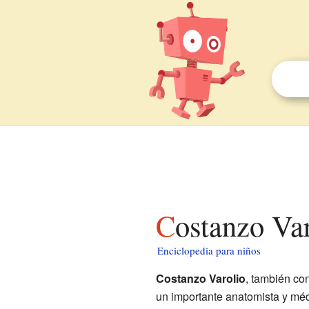
Costanzo Va
Enciclopedia para niños
Costanzo Varolio
, también c
un importante anatomista y médi