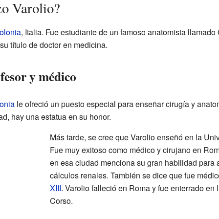
o Varolio?
olonia
, Italia. Fue estudiante de un famoso anatomista llamado
u título de doctor en medicina.
fesor y médico
onia
le ofreció un puesto especial para enseñar cirugía y anato
ad, hay una estatua en su honor.
Más tarde, se cree que Varolio enseñó en la Un
Fue muy exitoso como médico y cirujano en Ro
en esa ciudad menciona su gran habilidad para 
cálculos renales. También se dice que fue médic
XIII
. Varolio falleció en Roma y fue enterrado en 
Corso.