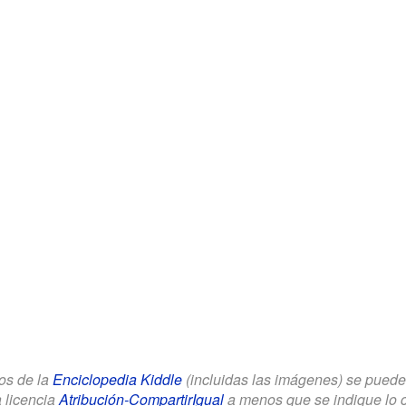
los de la
Enciclopedia Kiddle
(incluidas las imágenes) se puede u
a licencia
Atribución-CompartirIgual
a menos que se indique lo con