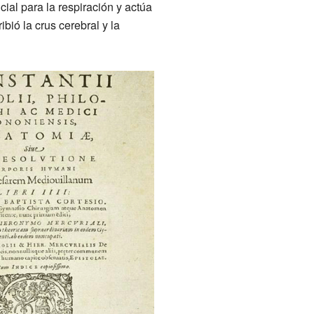
cial para la respiración y actúa
ió la crus cerebral y la