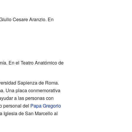
 Giulio Cesare Aranzio. En
mía. En el Teatro Anatómico de
iversidad Sapienza de Roma.
ma. Una placa conmemorativa
ayudar a las personas con
o personal del
Papa Gregorio
la Iglesia de San Marcello al