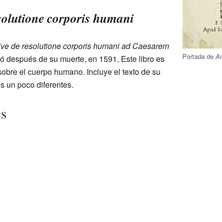
solutione corporis humani
ve de resolutione corporis humani ad Caesarem
Portada de
An
có después de su muerte, en 1591. Este libro es
obre el cuerpo humano. Incluye el texto de su
os un poco diferentes.
es