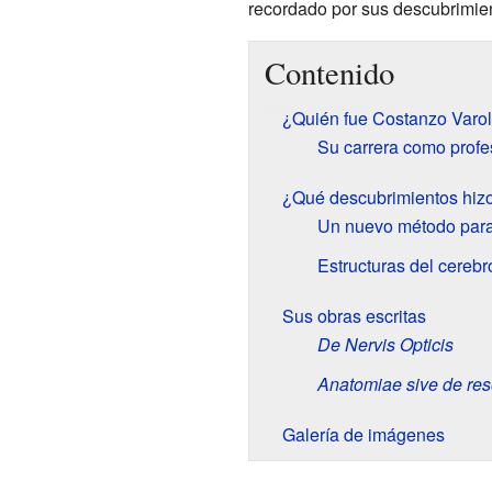
recordado por sus descubrimien
Contenido
¿Quién fue Costanzo Varol
Su carrera como profe
¿Qué descubrimientos hizo
Un nuevo método para 
Estructuras del cerebr
Sus obras escritas
De Nervis Opticis
Anatomiae sive de res
Galería de imágenes