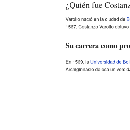
¿Quién fue Costanz
Varolio nació en la ciudad de
B
1567, Costanzo Varolio obtuvo s
Su carrera como pro
En 1569, la
Universidad de Bol
Archiginnasio de esa universid