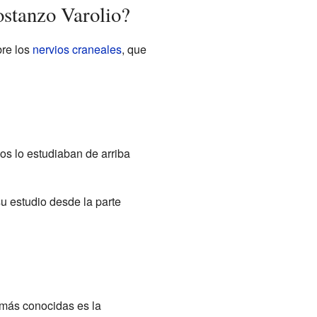
stanzo Varolio?
bre los
nervios craneales
, que
cos lo estudiaban de arriba
u estudio desde la parte
 más conocidas es la