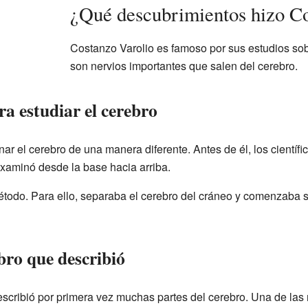
¿Qué descubrimientos hizo Co
Costanzo Varolio es famoso por sus estudios so
son nervios importantes que salen del cerebro.
a estudiar el cerebro
ar el cerebro de una manera diferente. Antes de él, los científi
examinó desde la base hacia arriba.
todo. Para ello, separaba el cerebro del cráneo y comenzaba s
bro que describió
escribió por primera vez muchas partes del cerebro. Una de las