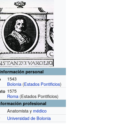
Información personal
1543
o
Bolonia
(
Estados Pontificios
)
1575
nto
Roma
(Estados Pontificios)
nformación profesional
Anatomista y
médico
n
Universidad de Bolonia
r