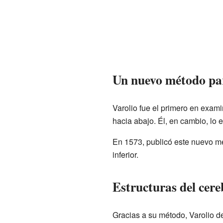
Un nuevo método par
Varolio fue el primero en examin
hacia abajo. Él, en cambio, lo 
En 1573, publicó este nuevo mé
inferior.
Estructuras del cere
Gracias a su método, Varolio d