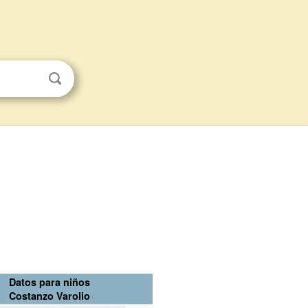
Datos para niños
Costanzo Varolio