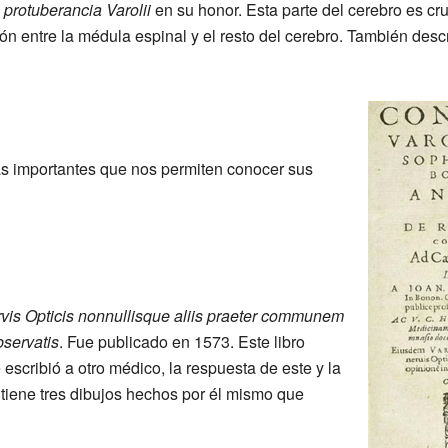
a
protuberancia Varolii
en su honor. Esta parte del cerebro es cru
entre la médula espinal y el resto del cerebro. También describ
as importantes que nos permiten conocer sus
vis Opticis nonnullisque aliis praeter communem
servatis
. Fue publicado en 1573. Este libro
 escribió a otro médico, la respuesta de este y la
ntiene tres dibujos hechos por él mismo que