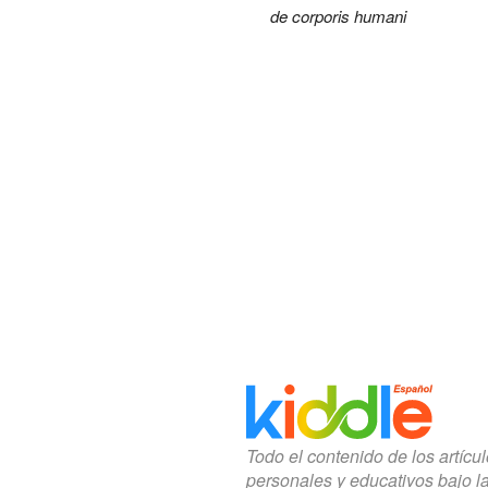
de corporis humani
Todo el contenido de los artícu
personales y educativos bajo l