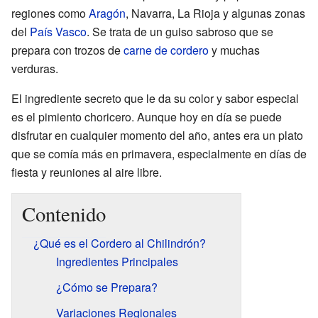
regiones como
Aragón
, Navarra, La Rioja y algunas zonas
del
País Vasco
. Se trata de un guiso sabroso que se
prepara con trozos de
carne de cordero
y muchas
verduras.
El ingrediente secreto que le da su color y sabor especial
es el pimiento choricero. Aunque hoy en día se puede
disfrutar en cualquier momento del año, antes era un plato
que se comía más en primavera, especialmente en días de
fiesta y reuniones al aire libre.
Contenido
¿Qué es el Cordero al Chilindrón?
Ingredientes Principales
¿Cómo se Prepara?
Variaciones Regionales