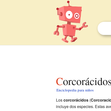
Corcorácido
Enciclopedia para niños
Los
corcorácidos
(
Corcoraci
incluye dos especies. Estas a