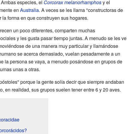
. Ambas especies, el
Corcorax melanorhamphos
y el
amente en
Australia
. A veces se les llama "constructoras de
or la forma en que construyen sus hogares.
recen un poco diferentes, comparten muchas
ociales y les gusta pasar tiempo juntas. A menudo se les ve
moviéndose de una manera muy particular y llamándose
n humano se acerca demasiado, vuelan pesadamente a un
 que la persona se vaya, a menudo posándose en grupos de
lumas unas a otras.
óstoles" porque la gente solía decir que siempre andaban
, en realidad, sus grupos suelen tener entre 6 y 20 aves.
coracidae
orcorácidos?