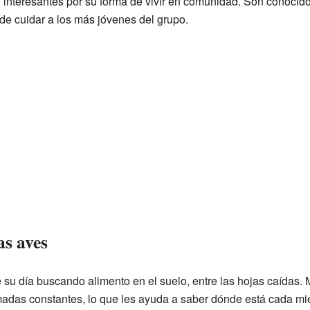
interesantes por su forma de vivir en comunidad. Son conocido
de cuidar a los más jóvenes del grupo.
as aves
su día buscando alimento en el suelo, entre las hojas caídas. 
adas constantes, lo que les ayuda a saber dónde está cada mi