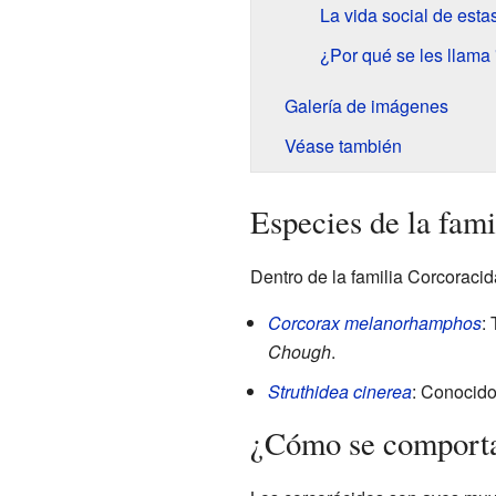
La vida social de esta
¿Por qué se les llama
Galería de imágenes
Véase también
Especies de la fam
Dentro de la familia Corcoraci
Corcorax melanorhamphos
:
Chough
.
Struthidea cinerea
: Conocido
¿Cómo se comporta