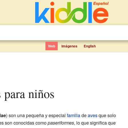
Web
Imágenes
English
s para niños
dae
) son una pequeña y especial
familia
de
aves
que solo
ves son conocidas como
paseriformes
, lo que significa que