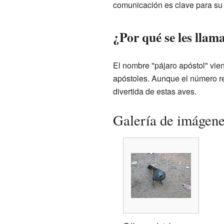
comunicación es clave para su
¿Por qué se les llam
El nombre "pájaro apóstol" vie
apóstoles. Aunque el número re
divertida de estas aves.
Galería de imágen