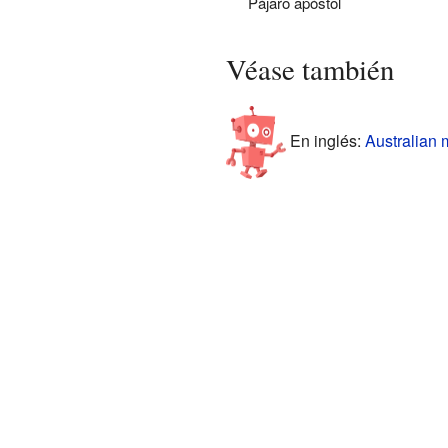
Pájaro apóstol
Véase también
En inglés:
Australian 