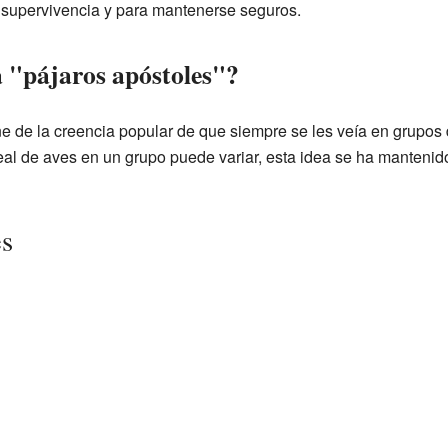
 supervivencia y para mantenerse seguros.
a "pájaros apóstoles"?
ne de la creencia popular de que siempre se les veía en grupos
al de aves en un grupo puede variar, esta idea se ha mantenido
es