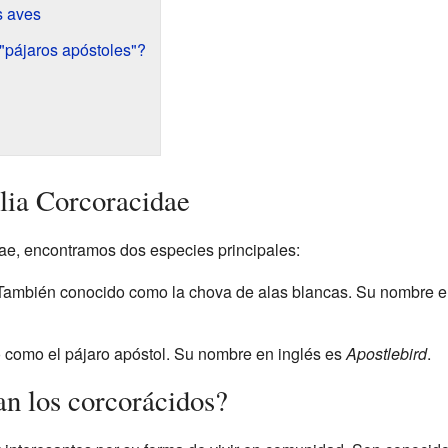
s aves
 "pájaros apóstoles"?
ilia Corcoracidae
dae, encontramos dos especies principales:
 También conocido como la chova de alas blancas. Su nombre e
 como el pájaro apóstol. Su nombre en inglés es
Apostlebird
.
n los corcorácidos?