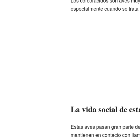
Los corcorácidos son aves muy 
especialmente cuando se trata 
La vida social de est
Estas aves pasan gran parte de 
mantienen en contacto con llam