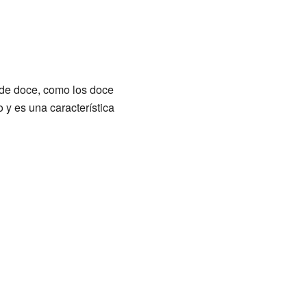
 de doce, como los doce
 y es una característica