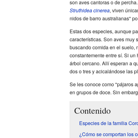
son aves cantoras o de percha
Struthidea cinerea
, viven únic
nidos de barro australianas" p
Estas dos especies, aunque pa
características. Son aves muy s
buscando comida en el suelo, 
constantemente entre sí. Si u
árbol cercano. Allí esperan a
dos o tres y acicalándose las p
Se les conoce como "pájaros ap
en grupos de doce. Sin embargo
Contenido
Especies de la familia Cor
¿Cómo se comportan los c