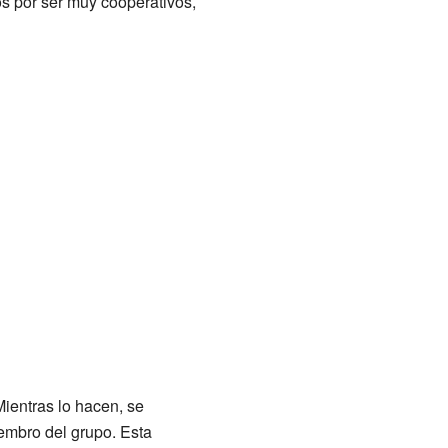
s por ser muy cooperativos,
Mientras lo hacen, se
embro del grupo. Esta