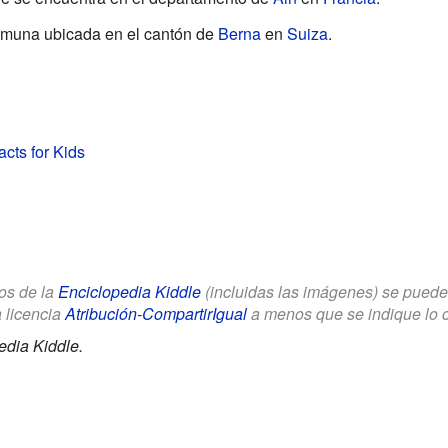
muna ubicada en el cantón de
Berna
en
Suiza
.
acts for Kids
los de la
Enciclopedia Kiddle
(incluidas las imágenes) se puede u
a licencia
Atribución-CompartirIgual
a menos que se indique lo con
edia Kiddle.