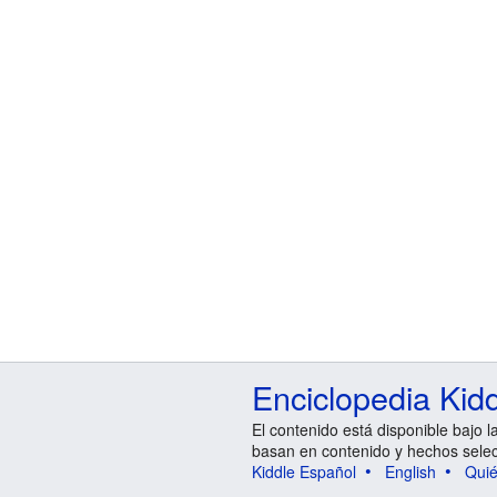
Enciclopedia Kid
El contenido está disponible bajo l
basan en contenido y hechos sele
Kiddle Español
English
Qui