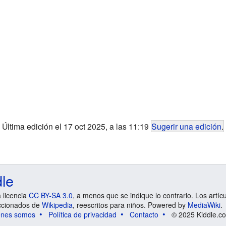
Última edición el 17 oct 2025, a las 11:19
Sugerir una edición
.
dle
a licencia
CC BY-SA 3.0
, a menos que se indique lo contrario. Los artíc
ccionados de
Wikipedia
, reescritos para niños. Powered by
MediaWiki
.
énes somos
Política de privacidad
Contacto
© 2025 Kiddle.co