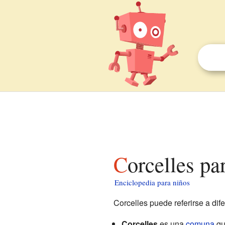
Corcelles pa
Enciclopedia para niños
Corcelles puede referirse a di
Corcelles
es una
comuna
qu