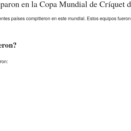
iparon en la Copa Mundial de Críquet 
rentes países compitieron en este mundial. Estos equipos fueron
eron?
ron: