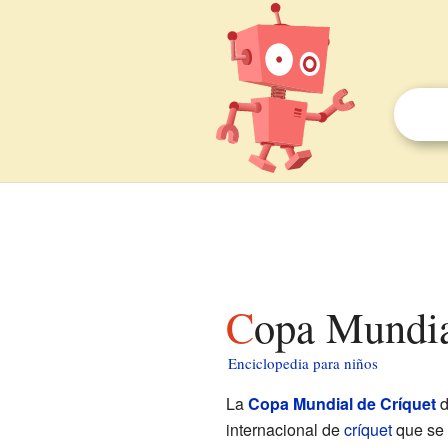
Copa Mundia
Enciclopedia para niños
La
Copa Mundial de Críquet
d
internacional de
críquet
que se c