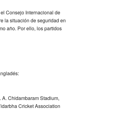
 el Consejo Internacional de
e la situación de seguridad en
 año. Por ello, los partidos
angladés:
. A. Chidambaram Stadium,
idarbha Cricket Association