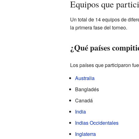
Equipos que partic
Un total de 14 equipos de dife
la primera fase del torneo.
¿Qué países compiti
Los países que participaron fue
Australia
Bangladés
Canadá
India
Indias Occidentales
Inglaterra