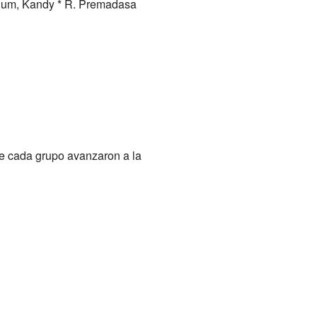
adium, Kandy * R. Premadasa
de cada grupo avanzaron a la