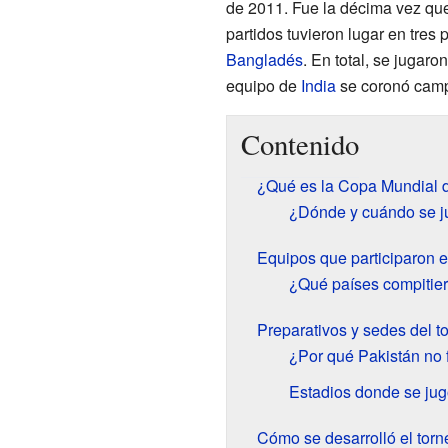
de 2011. Fue la décima vez que
partidos tuvieron lugar en tres 
Bangladés
. En total, se jugaron
equipo de
India
se coronó camp
Contenido
¿Qué es la Copa Mundial 
¿Dónde y cuándo se ju
Equipos que participaron 
¿Qué países compitie
Preparativos y sedes del t
¿Por qué Pakistán no 
Estadios donde se ju
Cómo se desarrolló el torn