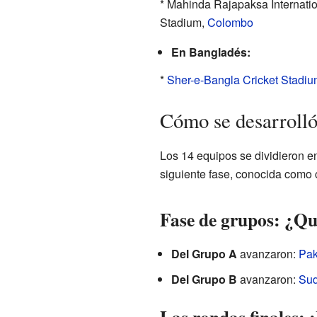
* Mahinda Rajapaksa Internatio
Stadium,
Colombo
En Bangladés:
*
Sher-e-Bangla Cricket Stadi
Cómo se desarrolló
Los 14 equipos se dividieron e
siguiente fase, conocida como c
Fase de grupos: ¿Qu
Del Grupo A
avanzaron:
Pak
Del Grupo B
avanzaron:
Sud