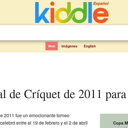
Web
Imágenes
English
l de Críquet de 2011 para
e 2011 fue un emocionante torneo
elebró entre el 19 de febrero y el 2 de abril
Copa Mu