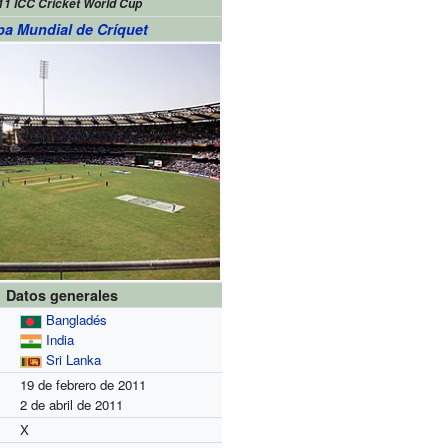
11 ICC Cricket World Cup
a Mundial de Críquet
Datos generales
Bangladés
India
Sri Lanka
19 de febrero de 2011
2 de abril de 2011
X