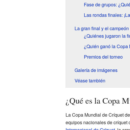
Fase de grupos: ¿Qui
Las rondas finales: ¡L
La gran final y el campeón
¿Quiénes jugaron la fi
¿Quién ganó la Copa 
Premios del torneo
Galería de imágenes
Véase también
¿Qué es la Copa Mu
La Copa Mundial de Críquet de 
equipos nacionales de críquet 
Internacional de Críquet
, la or