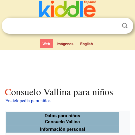
Web
Imágenes
English
Consuelo Vallina para niños
Enciclopedia para niños
Datos para niños
Consuelo Vallina
Información personal