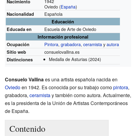
1942
Nacimiento
Oviedo (
España
)
Española
Nacionalidad
Educación
Escuela de Arte de Oviedo
Educada en
Información profesional
Pintora
,
grabadora
,
ceramista
y
autora
Ocupación
consuelovallina.es
Sitio web
Medalla de Asturias
(2024)
Distinciones
Consuelo Vallina
es una artista española nacida en
Oviedo
en 1942. Es conocida por su trabajo como
pintora
,
grabadora,
ceramista
y también como autora. Actualmente,
es la presidenta de la Unión de Artistas Contemporáneos
de España.
Contenido