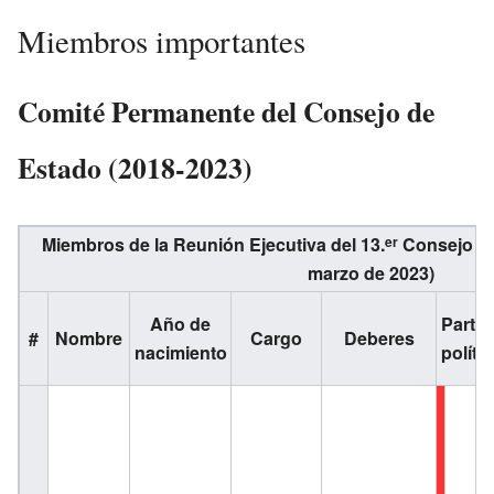
Miembros importantes
Comité Permanente del Consejo de
Estado (2018-2023)
Miembros de la Reunión Ejecutiva del 13.
Consejo de
er
marzo de 2023)
Año de
Partid
#
Nombre
Cargo
Deberes
nacimiento
políti