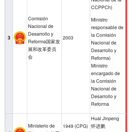
CCPPCh)
Comisión
Ministro
Nacional de
responsable de
Desarrollo y
la Comisión
3
2003
Reforma国家发
Nacional de
展和改革委员
Desarrollo y
会
Reforma)
Ministro
encargado de
la Comisión
Nacional de
Desarrollo y
Reforma
Huai Jinpeng
Ministerio de
1949
(CPG)
怀进鹏