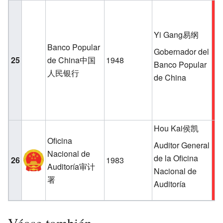
Yi Gang易纲
Banco Popular
Gobernador del
25
de China中国
1948
Banco Popular
人民银行
de China
Hou Kai侯凯
Oficina
Auditor General
Nacional de
de la Oficina
26
1983
Auditoría审计
Nacional de
署
Auditoría