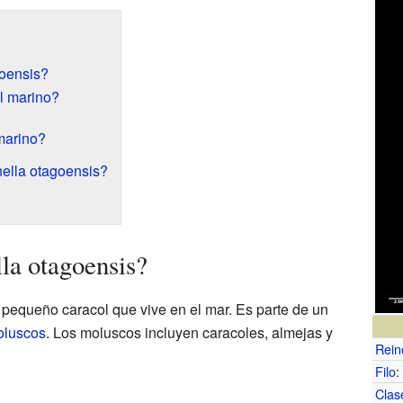
oensis?
l marino?
marino?
ella otagoensis?
la otagoensis?
pequeño caracol que vive en el mar. Es parte de un
luscos
. Los moluscos incluyen caracoles, almejas y
Rein
Filo
:
Clas