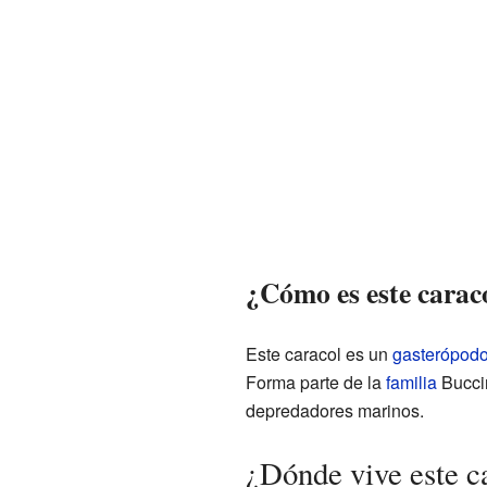
¿Cómo es este carac
Este caracol es un
gasterópod
Forma parte de la
familia
Buccin
depredadores marinos.
¿Dónde vive este c