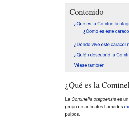
Contenido
¿Qué es la Cominella otag
¿Cómo es este caraco
¿Dónde vive este caracol 
¿Quién descubrió la Comin
Véase también
¿Qué es la Cominel
La
Cominella otagoensis
es un 
grupo de animales llamados
mo
pulpos.