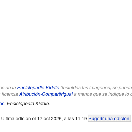
los de la
Enciclopedia Kiddle
(incluidas las imágenes) se puede u
a licencia
Atribución-CompartirIgual
a menos que se indique lo con
os
.
Enciclopedia Kiddle.
Última edición el 17 oct 2025, a las 11:19
Sugerir una edición
.