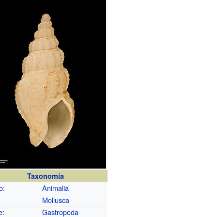
Taxonomía
o
:
Animalia
Mollusca
e
:
Gastropoda