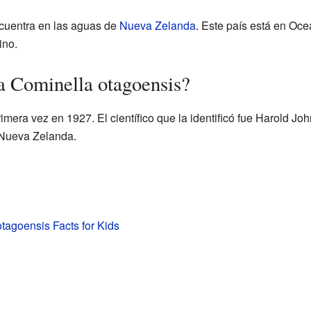
cuentra en las aguas de
Nueva Zelanda
. Este país está en Oce
ino.
a Cominella otagoensis?
imera vez en 1927. El científico que la identificó fue Harold Joh
 Nueva Zelanda.
tagoensis Facts for Kids