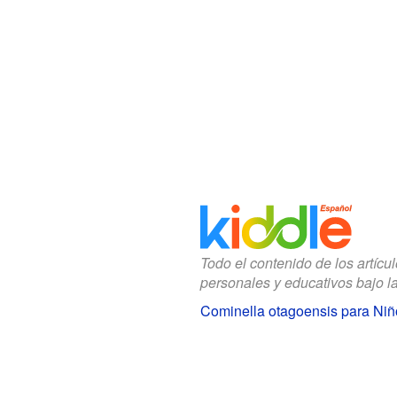
Todo el contenido de los artícu
personales y educativos bajo l
Cominella otagoensis para Niñ