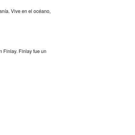
anía. Vive en el océano,
n Finlay. Finlay fue un