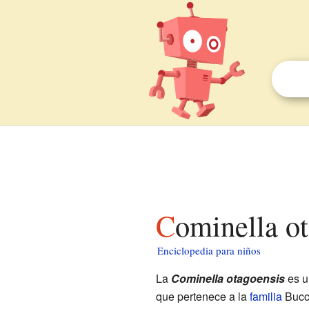
Cominella o
Enciclopedia para niños
La
Cominella otagoensis
es u
que pertenece a la
familia
Bucc