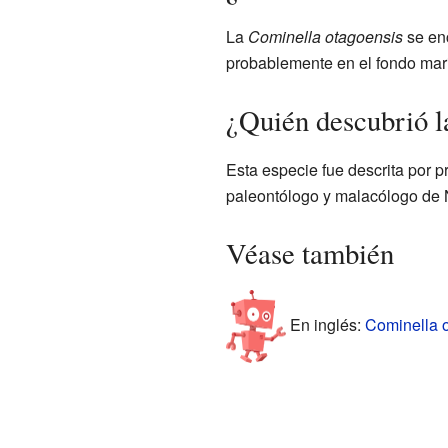
La
Cominella otagoensis
se en
probablemente en el fondo mar
¿Quién descubrió l
Esta especie fue descrita por pr
paleontólogo y malacólogo de
Véase también
En inglés:
Cominella o