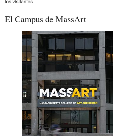
los visitantes.
El Campus de MassArt