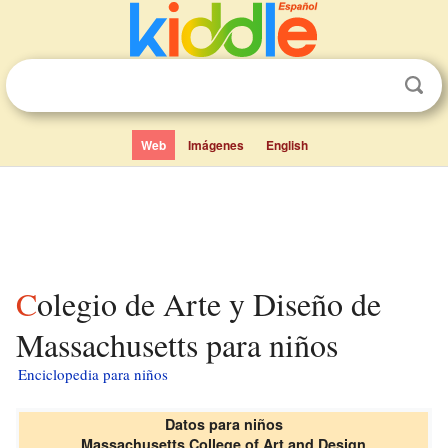
Web
Imágenes
English
Colegio de Arte y Diseño de
Massachusetts para niños
Enciclopedia para niños
Datos para niños
Massachusetts College of Art and Design