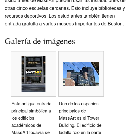
estudiantes de MassArt pueden usar las instalaciones de
otras cinco escuelas cercanas. Esto incluye bibliotecas y
recursos deportivos. Los estudiantes también tienen
entrada gratuita a varios museos importantes de Boston.
Galería de imágenes
Esta antigua entrada
Uno de los espacios
principal simbólica a
principales de
los edificios
MassArt es el Tower
académicos de
Building. El edificio de
MassArt todavía se
ladrillo rojo en la parte