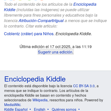
Todo el contenido de los artículos de la
Enciclopedia
Kiddle
(incluidas las imágenes) se puede utilizar
libremente para fines personales y educativos bajo la
licencia
Atribución-CompartirIgual
a menos que se indique
lo contrario. Citar este artículo:
Coblentz (cráter) para Niños
.
Enciclopedia Kiddle.
Última edición el 17 oct 2025, a las 11:19
Sugerir una edición
.
Enciclopedia Kiddle
El contenido está disponible bajo la licencia
CC BY-SA 3.0
, a
menos que se indique lo contrario. Los artículos de la
enciclopedia Kiddle se basan en contenido y hechos
seleccionados de
Wikipedia
, reescritos para niños. Powered by
MediaWiki
.
Kiddle Español
English
Quiénes somos