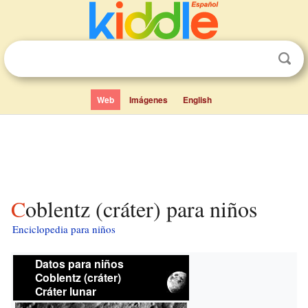
Web
Imágenes
English
Coblentz (cráter) para niños
Enciclopedia para niños
Datos para niños
Coblentz (cráter)
Cráter lunar