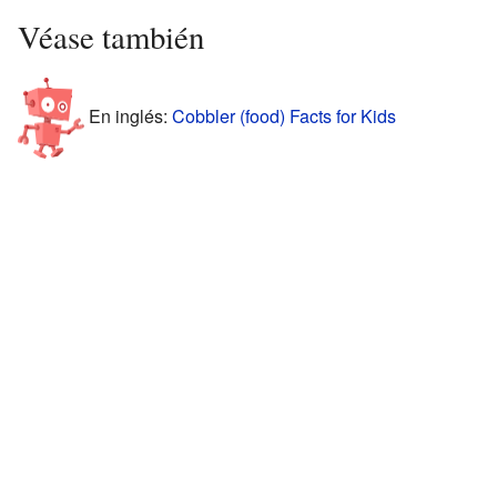
Véase también
En inglés:
Cobbler (food) Facts for Kids