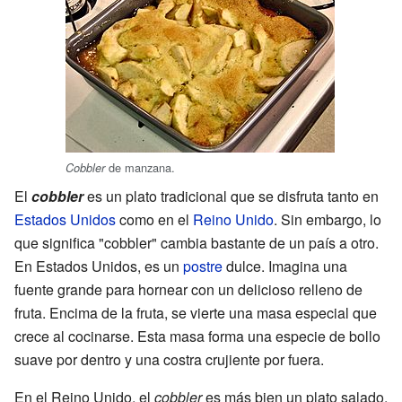
de manzana.
Cobbler
El
cobbler
es un plato tradicional que se disfruta tanto en
Estados Unidos
como en el
Reino Unido
. Sin embargo, lo
que significa "cobbler" cambia bastante de un país a otro.
En Estados Unidos, es un
postre
dulce. Imagina una
fuente grande para hornear con un delicioso relleno de
fruta. Encima de la fruta, se vierte una masa especial que
crece al cocinarse. Esta masa forma una especie de bollo
suave por dentro y una costra crujiente por fuera.
En el Reino Unido, el
cobbler
es más bien un plato salado.