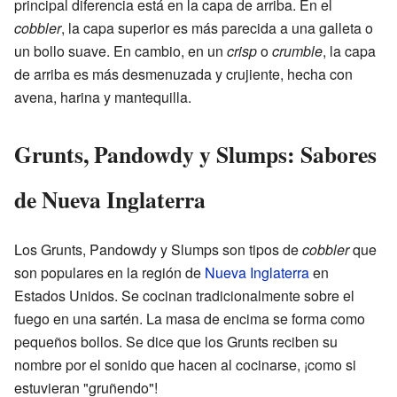
principal diferencia está en la capa de arriba. En el
cobbler
, la capa superior es más parecida a una galleta o
un bollo suave. En cambio, en un
crisp
o
crumble
, la capa
de arriba es más desmenuzada y crujiente, hecha con
avena, harina y mantequilla.
Grunts, Pandowdy y Slumps: Sabores
de Nueva Inglaterra
Los Grunts, Pandowdy y Slumps son tipos de
cobbler
que
son populares en la región de
Nueva Inglaterra
en
Estados Unidos. Se cocinan tradicionalmente sobre el
fuego en una sartén. La masa de encima se forma como
pequeños bollos. Se dice que los Grunts reciben su
nombre por el sonido que hacen al cocinarse, ¡como si
estuvieran "gruñendo"!