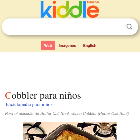
Web
Imágenes
English
Cobbler para niños
Enciclopedia para niños
Para el episodio de Better Call Saul, véase Cobbler (Better Call Saul).