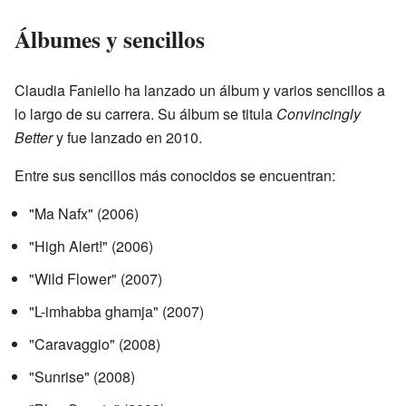
Álbumes y sencillos
Claudia Faniello ha lanzado un álbum y varios sencillos a
lo largo de su carrera. Su álbum se titula
Convincingly
Better
y fue lanzado en 2010.
Entre sus sencillos más conocidos se encuentran:
"Ma Nafx" (2006)
"High Alert!" (2006)
"Wild Flower" (2007)
"L-imhabba ghamja" (2007)
"Caravaggio" (2008)
"Sunrise" (2008)