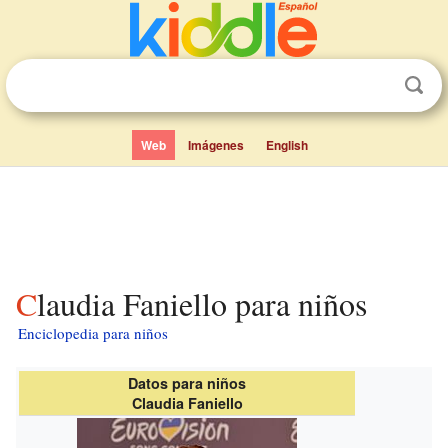
Web
Imágenes
English
Claudia Faniello para niños
Enciclopedia para niños
Datos para niños
Claudia Faniello