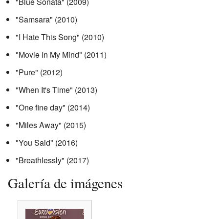
"Blue Sonata" (2009)
"Samsara" (2010)
"I Hate This Song" (2010)
"Movie In My Mind" (2011)
"Pure" (2012)
"When It's Time" (2013)
"One fine day" (2014)
"Miles Away" (2015)
"You Said" (2016)
"Breathlessly" (2017)
Galería de imágenes