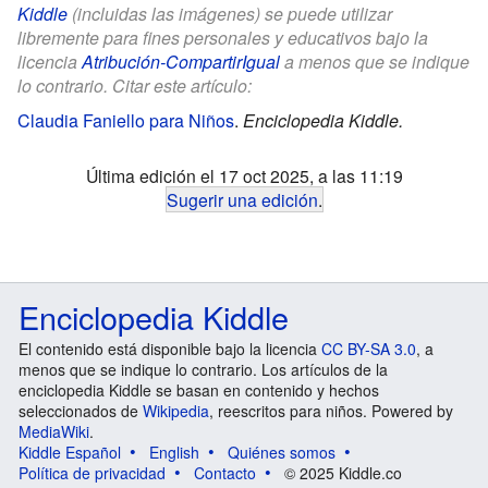
Kiddle
(incluidas las imágenes) se puede utilizar
libremente para fines personales y educativos bajo la
licencia
Atribución-CompartirIgual
a menos que se indique
lo contrario. Citar este artículo:
Claudia Faniello para Niños
.
Enciclopedia Kiddle.
Última edición el 17 oct 2025, a las 11:19
Sugerir una edición
.
Enciclopedia Kiddle
El contenido está disponible bajo la licencia
CC BY-SA 3.0
, a
menos que se indique lo contrario. Los artículos de la
enciclopedia Kiddle se basan en contenido y hechos
seleccionados de
Wikipedia
, reescritos para niños. Powered by
MediaWiki
.
Kiddle Español
English
Quiénes somos
Política de privacidad
Contacto
© 2025 Kiddle.co