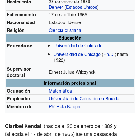
23 de enero de 1889
Nacimiento
Denver
(
Estados Unidos
)
17 de abril de 1965
Fallecimiento
Estadounidense
Nacionalidad
Ciencia cristiana
Religión
Educación
Universidad de Colorado
Educada en
Universidad de Chicago
(
Ph.D.
; hasta
1922)
Supervisor
Ernest Julius Wilczynski
doctoral
Información profesional
Matemática
Ocupación
Universidad de Colorado en Boulder
Empleador
Phi Beta Kappa
Miembro de
Claribel Kendall
(nacida el 23 de enero de 1889 y
fallecida el 17 de abril de 1965) fue una destacada