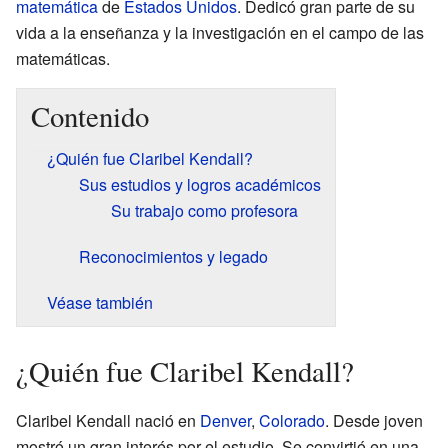
matemática
de
Estados Unidos
. Dedicó gran parte de su
vida a la enseñanza y la investigación en el campo de las
matemáticas.
Contenido
¿Quién fue Claribel Kendall?
Sus estudios y logros académicos
Su trabajo como profesora
Reconocimientos y legado
Véase también
¿Quién fue Claribel Kendall?
Claribel Kendall nació en
Denver
,
Colorado
. Desde joven
mostró un gran interés por el estudio. Se convirtió en una