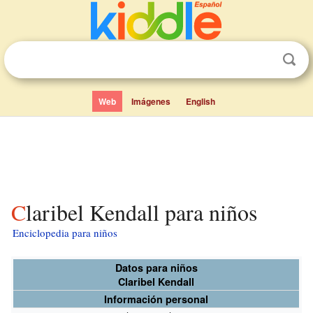
Web
Imágenes
English
Claribel Kendall para niños
Enciclopedia para niños
Datos para niños
Claribel Kendall
Información personal