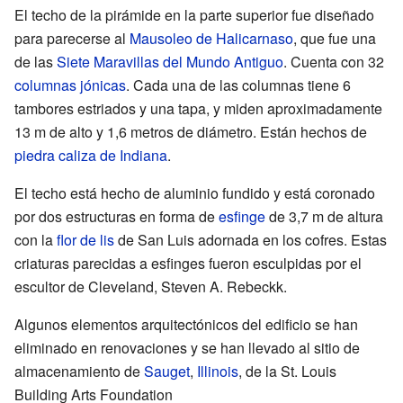
El techo de la pirámide en la parte superior fue diseñado
para parecerse al
Mausoleo de Halicarnaso
, que fue una
de las
Siete Maravillas del Mundo Antiguo
. Cuenta con 32
columnas jónicas
. Cada una de las columnas tiene 6
tambores estriados y una tapa, y miden aproximadamente
13 m de alto y 1,6 metros de diámetro. Están hechos de
piedra caliza de Indiana
.
El techo está hecho de aluminio fundido y está coronado
por dos estructuras en forma de
esfinge
de 3,7 m de altura
con la
flor de lis
de San Luis adornada en los cofres. Estas
criaturas parecidas a esfinges fueron esculpidas por el
escultor de Cleveland, Steven A. Rebeckk.
Algunos elementos arquitectónicos del edificio se han
eliminado en renovaciones y se han llevado al sitio de
almacenamiento de
Sauget
,
Illinois
, de la St. Louis
Building Arts Foundation