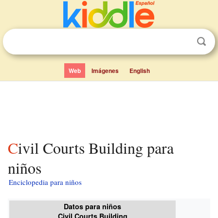
Web
Imágenes
English
Civil Courts Building para
niños
Enciclopedia para niños
Datos para niños
Civil Courts Building