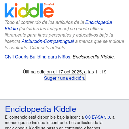
Todo el contenido de los artículos de la
Enciclopedia
Kiddle
(incluidas las imágenes) se puede utilizar
libremente para fines personales y educativos bajo la
licencia
Atribución-CompartirIgual
a menos que se indique
lo contrario. Citar este artículo:
Civil Courts Building para Niños
.
Enciclopedia Kiddle.
Última edición el 17 oct 2025, a las 11:19
Sugerir una edición
.
Enciclopedia Kiddle
El contenido está disponible bajo la licencia
CC BY-SA 3.0
, a
menos que se indique lo contrario. Los artículos de la
enciclopedia Kiddle se basan en contenido y hechos