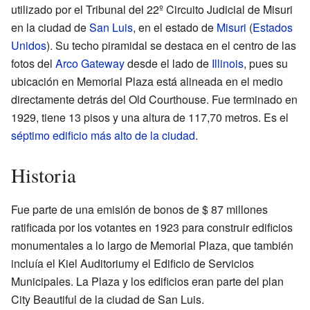
utilizado por el Tribunal del 22º Circuito Judicial de Misuri
en la ciudad de
San Luis
, en el estado de
Misuri
(
Estados
Unidos
). Su techo piramidal se destaca en el centro de las
fotos del
Arco Gateway
desde el lado de
Illinois
, pues su
ubicación en Memorial Plaza está alineada en el medio
directamente detrás del Old Courthouse. Fue terminado en
1929, tiene 13 pisos y una altura de 117,70 metros. Es el
séptimo edificio más alto de la ciudad
.
Historia
Fue parte de una emisión de bonos de $ 87 millones
ratificada por los votantes en 1923 para construir edificios
monumentales a lo largo de Memorial Plaza, que también
incluía el Kiel Auditoriumy el Edificio de Servicios
Municipales. La Plaza y los edificios eran parte del plan
City Beautiful de la ciudad de San Luis.