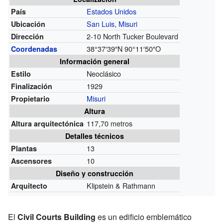
Estados Unidos
País
San Luis
,
Misuri
Ubicación
2-10 North Tucker Boulevard
Dirección
38°37′39″N
90°11′50″O
Coordenadas
Información general
Neoclásico
Estilo
1929
Finalización
Misuri
Propietario
Altura
117,70 metros
Altura arquitectónica
Detalles técnicos
13
Plantas
10
Ascensores
Diseño y construcción
Klipstein & Rathmann
Arquitecto
El
Civil Courts Building
es un edificio emblemático