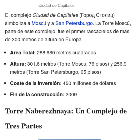
Ciudad de Capitales
El complejo
Ciudad de Capitales
(Город Столиц)
simboliza a
Moscú
y a
San Petersburgo
. La Torre Moscú,
parte de este complejo, fue el primer rascacielos de más
de 300 metros de altura en Europa.
Área Total:
288.680 metros cuadrados
Altura:
301,6 metros (Torre Moscú, 76 pisos) y 256,9
metros (Torre San Petersburgo, 65 pisos)
Coste de la inversión:
450 millones de dólares
Fin de la construcción:
2009
Torre Naberezhnaya: Un Complejo de
Tres Partes