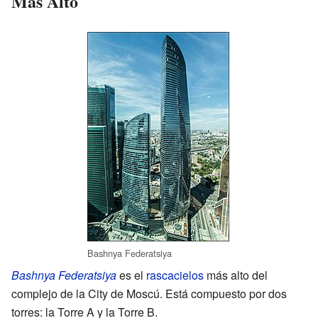
Más Alto
Bashnya Federatsiya
Bashnya Federatsiya
es el
rascacielos
más alto del
complejo de la City de Moscú. Está compuesto por dos
torres: la Torre A y la Torre B.