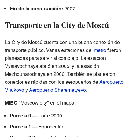
Fin de la construcción:
2007
Transporte en la City de Moscú
La City de Moscú cuenta con una buena conexión de
transporte público. Varias estaciones del
metro
fueron
planeadas para servir al complejo. La estación
Vystavochnaya abrió en 2005, y la estación
Mezhdunarodnaya en 2006. También se planearon
conexiones rápidas con los aeropuertos de
Aeropuerto
Vnukovo
y
Aeropuerto Sheremetyevo
.
MIBC
"
Moscow city
" en el mapa.
Parcela 0
— Torre 2000
Parcela 1
— Expocentro