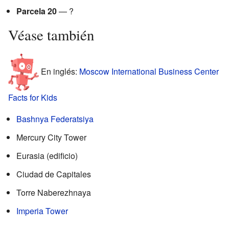
Parcela 20
— ?
Véase también
En inglés:
Moscow International Business Center
Facts for Kids
Bashnya Federatsiya
Mercury City Tower
Eurasia (edificio)
Ciudad de Capitales
Torre Naberezhnaya
Imperia Tower