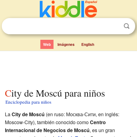
Web
Imágenes
English
City de Moscú para niños
Enciclopedia para niños
La
City de Moscú
(en ruso: Москва-Сити, en inglés:
Moscow-City), también conocido como
Centro
Internacional de Negocios de Moscú
, es un gran