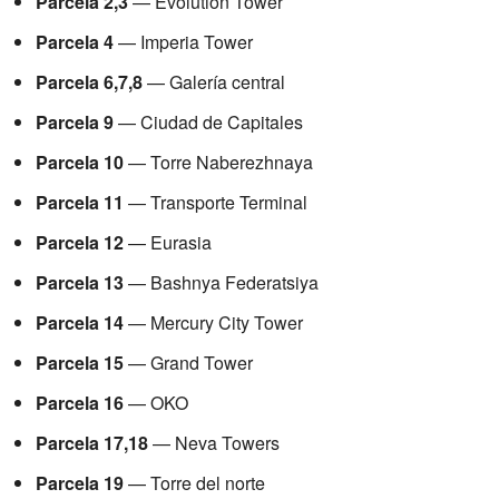
Parcela 2,3
— Evolution Tower
Parcela 4
— Imperia Tower
Parcela 6,7,8
— Galería central
Parcela 9
— Ciudad de Capitales
Parcela 10
— Torre Naberezhnaya
Parcela 11
— Transporte Terminal
Parcela 12
— Eurasia
Parcela 13
— Bashnya Federatsiya
Parcela 14
— Mercury City Tower
Parcela 15
— Grand Tower
Parcela 16
— OKO
Parcela 17,18
— Neva Towers
Parcela 19
— Torre del norte