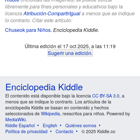
libremente para fines personales y educativos bajo la
licencia
Atribución-CompartirIgual
a menos que se indique
lo contrario. Citar este artículo:
Chuseok para Niños
.
Enciclopedia Kiddle.
Última edición el 17 oct 2025, a las 11:19
Sugerir una edición
.
Enciclopedia Kiddle
El contenido está disponible bajo la licencia
CC BY-SA 3.0
, a
menos que se indique lo contrario. Los artículos de la
enciclopedia Kiddle se basan en contenido y hechos
seleccionados de
Wikipedia
, reescritos para niños. Powered by
MediaWiki
.
Kiddle Español
English
Quiénes somos
Política de privacidad
Contacto
© 2025 Kiddle.co