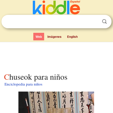
Web
Imágenes
English
Chuseok para niños
Enciclopedia para niños