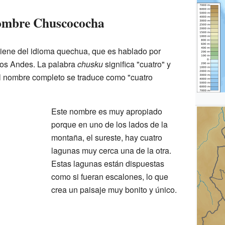
Nombre Chuscococha
ene del idioma quechua, que es hablado por
los Andes. La palabra
chusku
significa "cuatro" y
 el nombre completo se traduce como "cuatro
Este nombre es muy apropiado
porque en uno de los lados de la
montaña, el sureste, hay cuatro
lagunas muy cerca una de la otra.
Estas lagunas están dispuestas
como si fueran escalones, lo que
crea un paisaje muy bonito y único.