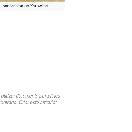
Localización en Yarowilca
tilizar libremente para fines
trario. Citar este artículo: