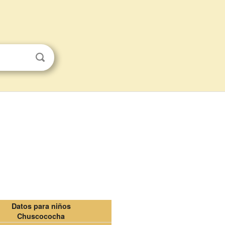
Datos para niños
Chuscococha