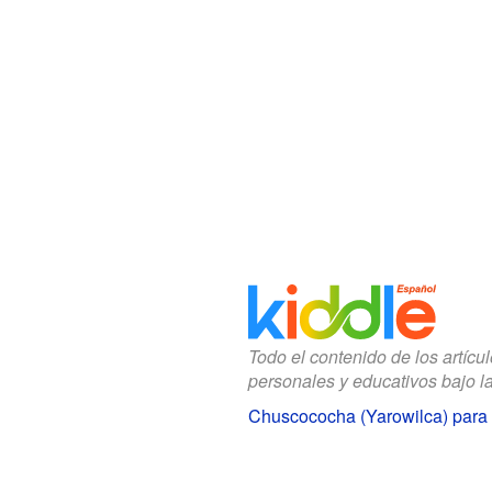
Todo el contenido de los artícu
personales y educativos bajo l
Chuscococha (Yarowilca) para