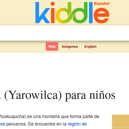
Web
Imágenes
English
 (Yarowilca) para niños
huskuqucha
) es una montaña que forma parte de
es
peruanos. Se encuentra en la
región de