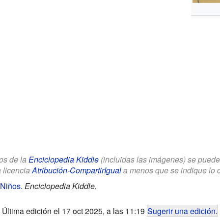
los de la
Enciclopedia Kiddle
(incluidas las imágenes) se puede u
a licencia
Atribución-CompartirIgual
a menos que se indique lo con
 Niños
.
Enciclopedia Kiddle.
Última edición el 17 oct 2025, a las 11:19
Sugerir una edición
.