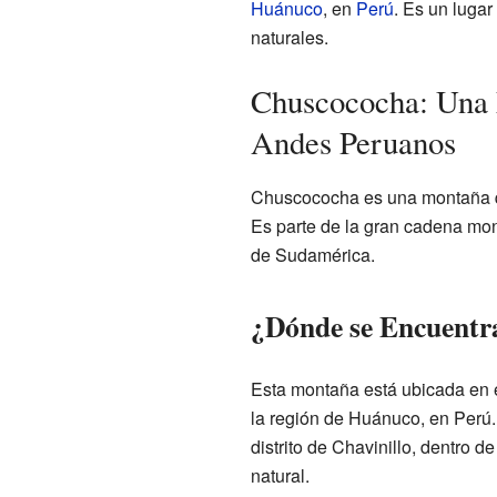
Huánuco
, en
Perú
. Es un lugar
naturales.
Chuscococha: Una 
Andes Peruanos
Chuscococha es una montaña qu
Es parte de la gran cadena mon
de Sudamérica.
¿Dónde se Encuentr
Esta montaña está ubicada en e
la región de Huánuco, en Perú. 
distrito de Chavinillo, dentro d
natural.