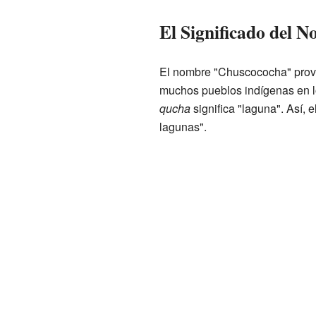
El Significado del 
El nombre "Chuscococha" provi
muchos pueblos indígenas en 
qucha
significa "laguna". Así,
lagunas".