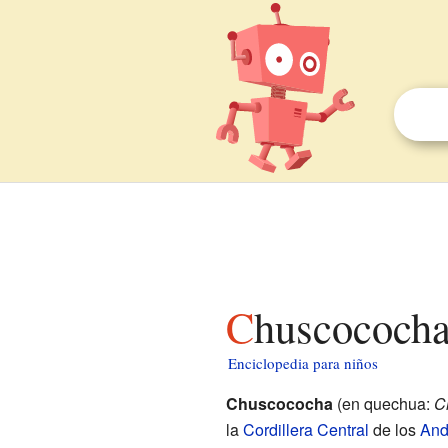
Chuscococha
Enciclopedia para niños
Chuscococha
(en quechua:
C
la
Cordillera Central
de los
And