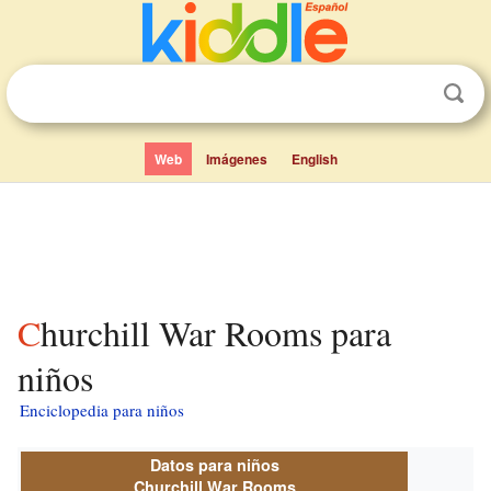
Web
Imágenes
English
Churchill War Rooms para
niños
Enciclopedia para niños
Datos para niños
Churchill War Rooms