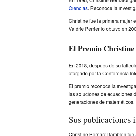
En 1995, Christine Bernardi ga
Ciencias
. Reconoce la investig
Christine fue la primera mujer 
Valérie Perrier lo obtuvo en 2
El Premio Christine
En 2018, después de su falleci
otorgado por la Conferencia In
El premio reconoce la investig
las soluciones de ecuaciones d
generaciones de matemáticos.
Sus publicaciones 
Christine Bernardi también fue 