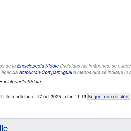
los de la
Enciclopedia Kiddle
(incluidas las imágenes) se puede u
a licencia
Atribución-CompartirIgual
a menos que se indique lo con
Enciclopedia Kiddle.
Última edición el 17 oct 2025, a las 11:19
Sugerir una edición
.
dle