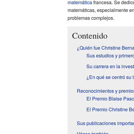
matemática
francesa. Se dedicó 
matemáticas, especialmente en
problemas complejos.
Contenido
¿Quién fue Christine Berna
Sus estudios y primer
Su carrera en la inves
¿En qué se centró su 
Reconocimientos y premio
El Premio Blaise Pasc
El Premio Christine B
Sus publicaciones importa
Véase también