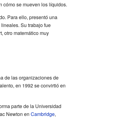
n cómo se mueven los líquidos.
do. Para ello, presentó una
lineales. Su trabajo fue
rt, otro matemático muy
una de las organizaciones de
lento, en 1992 se convirtió en
forma parte de la Universidad
Isaac Newton en
Cambridge
,