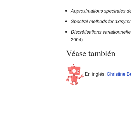
Approximations spectrales de
Spectral methods for axisym
Discrétisations variationnell
2004)
Véase también
En inglés:
Christine Be