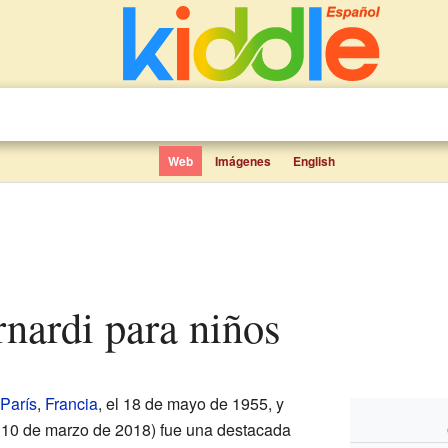
Web
Imágenes
English
ernardi para niños
París
,
Francia
, el 18 de mayo de 1955, y
l 10 de marzo de 2018) fue una destacada