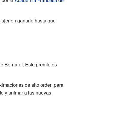
 por la
Academia Francesa de
.
 mujer en ganarlo hasta que
ne Bernardi. Este premio es
oximaciones de alto orden para
do y animar a las nuevas