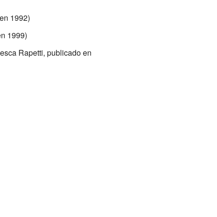
en 1992)
en 1999)
sca Rapetti, publicado en