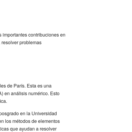
us importantes contribuciones en
a resolver problemas
les de París. Esta es una
) en análisis numérico. Esto
ica.
 posgrado en la Universidad
ó en los métodos de elementos
ticas que ayudan a resolver