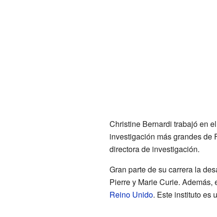
Christine Bernardi trabajó en e
investigación más grandes de F
directora de investigación.
Gran parte de su carrera la des
Pierre y Marie Curie. Además, e
Reino Unido
. Este instituto es