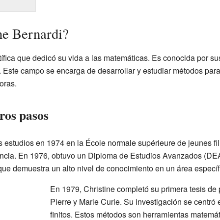
ne Bernardi?
tífica que dedicó su vida a las matemáticas. Es conocida por s
. Este campo se encarga de desarrollar y estudiar métodos par
oras.
ros pasos
 estudios en 1974 en la École normale supérieure de jeunes fil
ancia. En 1976, obtuvo un Diploma de Estudios Avanzados (DEA
que demuestra un alto nivel de conocimiento en un área específ
En 1979, Christine completó su primera tesis de
Pierre y Marie Curie. Su investigación se centr
finitos. Estos métodos son herramientas matemá