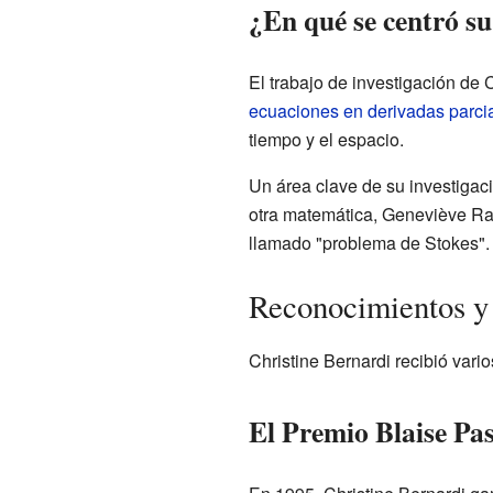
¿En qué se centró su
El trabajo de investigación de 
ecuaciones en derivadas parci
tiempo y el espacio.
Un área clave de su investigaci
otra matemática, Geneviève Rau
llamado "problema de Stokes". 
Reconocimientos y
Christine Bernardi recibió vari
El Premio Blaise Pas