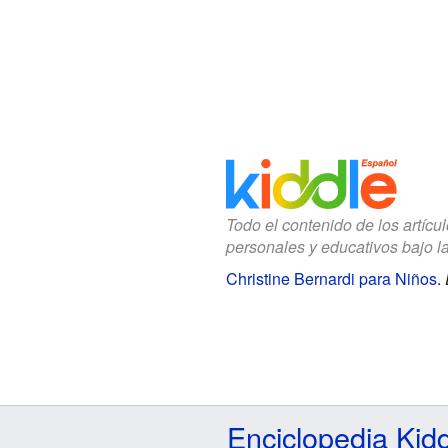
Todo el contenido de los artícu
personales y educativos bajo l
Christine Bernardi para Niños
.
Enciclopedia Kid