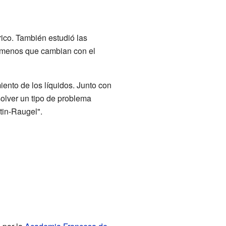
rico. También estudió las
nómenos que cambian con el
iento de los líquidos. Junto con
olver un tipo de problema
tin-Raugel".