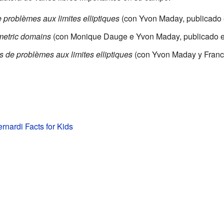
 problèmes aux limites elliptiques
(con Yvon Maday, publicado 
metric domains
(con Monique Dauge e Yvon Maday, publicado 
es de problèmes aux limites elliptiques
(con Yvon Maday y France
rnardi Facts for Kids