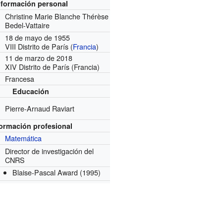
nformación personal
Christine Marie Blanche Thérèse
Bedel-Vattaire
18 de mayo de 1955
VIII Distrito de París (
Francia
)
11 de marzo de 2018
XIV Distrito de París (Francia)
Francesa
Educación
Pierre-Arnaud Raviart
formación profesional
Matemática
Director de investigación del
CNRS
Blaise-Pascal Award
(1995)