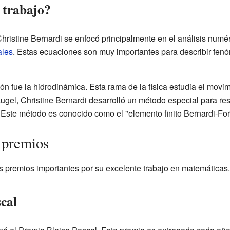
 trabajo?
Christine Bernardi se enfocó principalmente en el análisis numé
ales
. Estas ecuaciones son muy importantes para describir fe
ón fue la hidrodinámica. Esta rama de la física estudia el movim
gel, Christine Bernardi desarrolló un método especial para res
Este método es conocido como el "elemento finito Bernardi-For
 premios
os premios importantes por su excelente trabajo en matemáticas.
cal