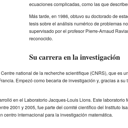
ecuaciones complicadas, como las que describe
Más tarde, en 1986, obtuvo su doctorado de esta
tesis sobre el análisis numérico de problemas no 
supervisado por el profesor Pierre-Arnaud Ravia
reconocido.
Su carrera en la investigación
l Centre national de la recherche scientifique (CNRS), que es 
rancia. Empezó como becaria de investigación y, gracias a su ta
arrolló en el Laboratorio Jacques-Louis Lions. Este laboratorio 
ntre 2001 y 2005, fue parte del comité científico del Instituto 
 un centro internacional para la investigación matemática.