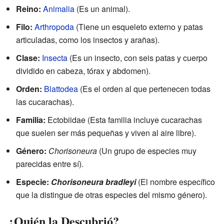
Reino:
Animalia
(Es un animal).
Filo:
Arthropoda
(Tiene un esqueleto externo y patas
articuladas, como los insectos y arañas).
Clase:
Insecta
(Es un insecto, con seis patas y cuerpo
dividido en cabeza, tórax y abdomen).
Orden:
Blattodea
(Es el orden al que pertenecen todas
las cucarachas).
Familia:
Ectobiidae (Esta familia incluye cucarachas
que suelen ser más pequeñas y viven al aire libre).
Género:
Chorisoneura
(Un grupo de especies muy
parecidas entre sí).
Especie:
Chorisoneura bradleyi
(El nombre específico
que la distingue de otras especies del mismo género).
¿Quién la Descubrió?