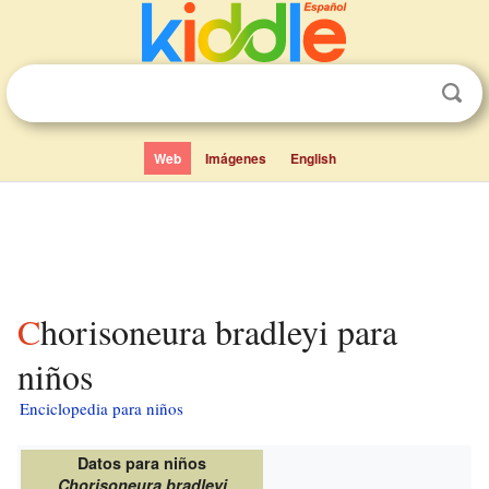
Web
Imágenes
English
Chorisoneura bradleyi para
niños
Enciclopedia para niños
Datos para niños
Chorisoneura bradleyi