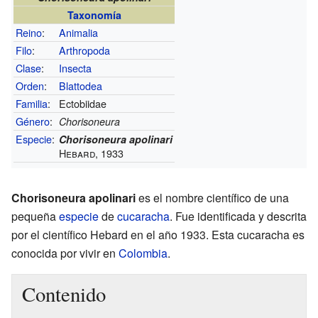
Taxonomía
Reino
:
Animalia
Filo
:
Arthropoda
Clase
:
Insecta
Orden
:
Blattodea
Familia
:
Ectobiidae
Género
:
Chorisoneura
Especie
:
Chorisoneura apolinari
Hebard, 1933
Chorisoneura apolinari
es el nombre científico de una
pequeña
especie
de
cucaracha
. Fue identificada y descrita
por el científico Hebard en el año 1933. Esta cucaracha es
conocida por vivir en
Colombia
.
Contenido