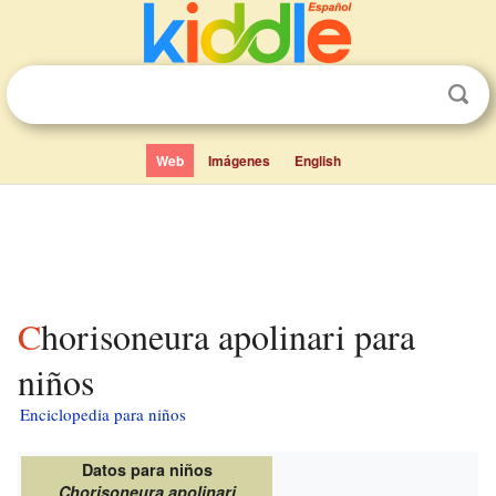
Web
Imágenes
English
Chorisoneura apolinari para
niños
Enciclopedia para niños
Datos para niños
Chorisoneura apolinari