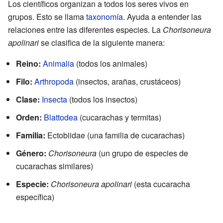
Los científicos organizan a todos los seres vivos en
grupos. Esto se llama
taxonomía
. Ayuda a entender las
relaciones entre las diferentes especies. La
Chorisoneura
apolinari
se clasifica de la siguiente manera:
Reino:
Animalia
(todos los animales)
Filo:
Arthropoda
(insectos, arañas, crustáceos)
Clase:
Insecta
(todos los insectos)
Orden:
Blattodea
(cucarachas y termitas)
Familia:
Ectobiidae (una familia de cucarachas)
Género:
Chorisoneura
(un grupo de especies de
cucarachas similares)
Especie:
Chorisoneura apolinari
(esta cucaracha
específica)