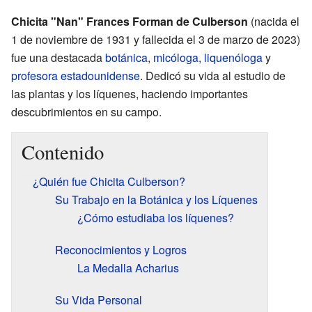
Chicita "Nan" Frances Forman de Culberson
(nacida el
1 de noviembre de 1931 y fallecida el 3 de marzo de 2023)
fue una destacada
botánica
,
micóloga
,
liquenóloga
y
profesora
estadounidense
. Dedicó su vida al estudio de
las plantas y los líquenes, haciendo importantes
descubrimientos en su campo.
Contenido
¿Quién fue Chicita Culberson?
Su Trabajo en la Botánica y los Líquenes
¿Cómo estudiaba los líquenes?
Reconocimientos y Logros
La Medalla Acharius
Su Vida Personal