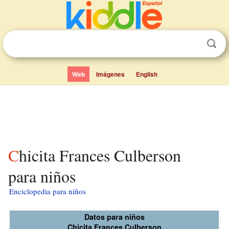
Web
Imágenes
English
Chicita Frances Culberson
para niños
Enciclopedia para niños
Datos para niños
Chicita Frances Culberson