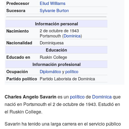
Eliud Williams
Predecesor
Sylvanie Burton
Sucesora
Información personal
2 de octubre de 1943
Nacimiento
Portsmouth (
Dominica
)
Dominiquesa
Nacionalidad
Educación
Ruskin College
Educado en
Información profesional
Diplomático
y
político
Ocupación
Partido Laborista de Dominica
Partido político
Charles Angelo Savarin
es un
político
de
Dominica
que
nació en Portsmouth el 2 de octubre de 1943. Estudió en
el Ruskin College.
Savarin ha tenido una larga carrera en el servicio público