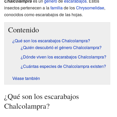
Chalcolampra
es un
género
de
escarabajos
. Estos
insectos pertenecen a la
familia
de los
Chrysomelidae
,
conocidos como escarabajos de las hojas.
Contenido
¿Qué son los escarabajos Chalcolampra?
¿Quién descubrió el género Chalcolampra?
¿Dónde viven los escarabajos Chalcolampra?
¿Cuántas especies de Chalcolampra existen?
Véase también
¿Qué son los escarabajos
Chalcolampra?