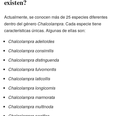
existen?
Actualmente, se conocen más de 25 especies diferentes
dentro del género
Chalcolampra
. Cada especie tiene
características únicas. Algunas de ellas son:
Chalcolampra adelioides
Chalcolampra consimilis
Chalcolampra distinguenda
Chalcolampra fulvomontis
Chalcolampra laticollis
Chalcolampra longicornis
Chalcolampra marmorata
Chalcolampra multinoda
Chalcolampra pacifica