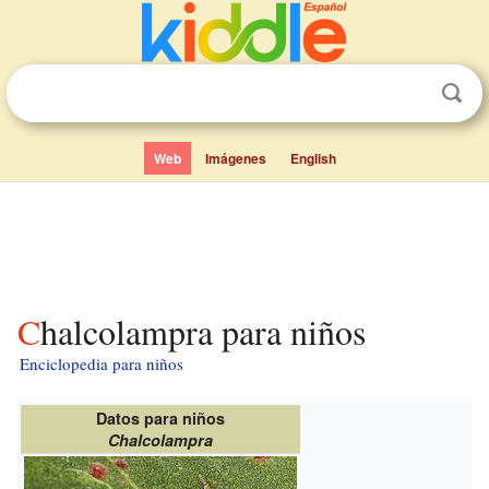
Web
Imágenes
English
Chalcolampra para niños
Enciclopedia para niños
Datos para niños
Chalcolampra