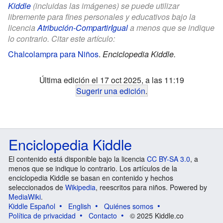
Kiddle
(incluidas las imágenes) se puede utilizar
libremente para fines personales y educativos bajo la
licencia
Atribución-CompartirIgual
a menos que se indique
lo contrario. Citar este artículo:
Chalcolampra para Niños
.
Enciclopedia Kiddle.
Última edición el 17 oct 2025, a las 11:19
Sugerir una edición
.
Enciclopedia Kiddle
El contenido está disponible bajo la licencia
CC BY-SA 3.0
, a
menos que se indique lo contrario. Los artículos de la
enciclopedia Kiddle se basan en contenido y hechos
seleccionados de
Wikipedia
, reescritos para niños. Powered by
MediaWiki
.
Kiddle Español
English
Quiénes somos
Política de privacidad
Contacto
© 2025 Kiddle.co