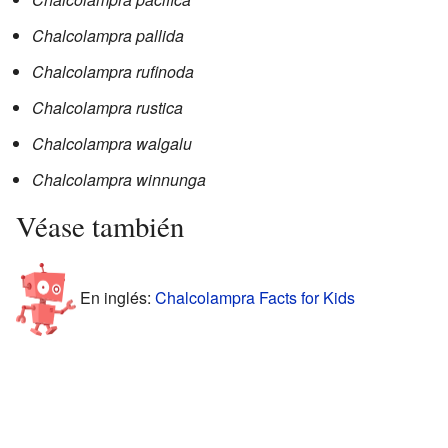
Chalcolampra pallida
Chalcolampra rufinoda
Chalcolampra rustica
Chalcolampra walgalu
Chalcolampra winnunga
Véase también
En inglés:
Chalcolampra Facts for Kids