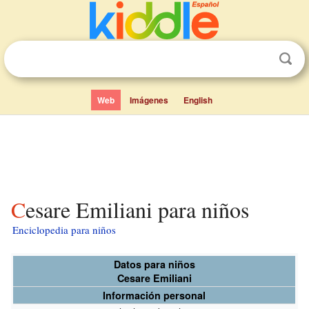
Web
Imágenes
English
Cesare Emiliani para niños
Enciclopedia para niños
Datos para niños
Cesare Emiliani
Información personal