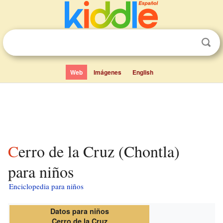
Web
Imágenes
English
Cerro de la Cruz (Chontla)
para niños
Enciclopedia para niños
Datos para niños
Cerro de la Cruz