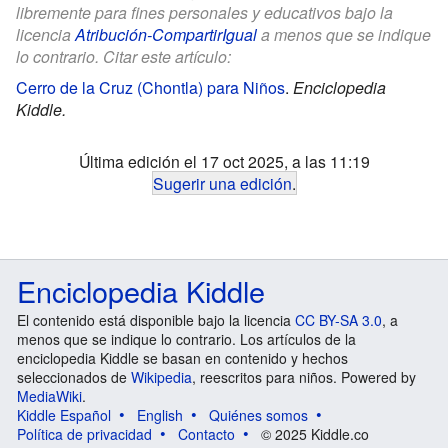
libremente para fines personales y educativos bajo la
licencia
Atribución-CompartirIgual
a menos que se indique
lo contrario. Citar este artículo:
Cerro de la Cruz (Chontla) para Niños
.
Enciclopedia
Kiddle.
Última edición el 17 oct 2025, a las 11:19
Sugerir una edición
.
Enciclopedia Kiddle
El contenido está disponible bajo la licencia
CC BY-SA 3.0
, a
menos que se indique lo contrario. Los artículos de la
enciclopedia Kiddle se basan en contenido y hechos
seleccionados de
Wikipedia
, reescritos para niños. Powered by
MediaWiki
.
Kiddle Español
English
Quiénes somos
Política de privacidad
Contacto
© 2025 Kiddle.co