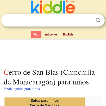
Web
Imágenes
English
Cerro de San Blas (Chinchilla
de Montearagón) para niños
Enciclopedia para niños
Datos para niños
Cerro de San Blas