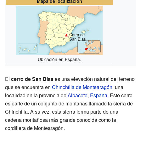
Mapa de localización
Cerro de
San Blas
Ubicación en España.
El
cerro de San Blas
es una elevación natural del terreno
que se encuentra en
Chinchilla de Montearagón
, una
localidad en la provincia de
Albacete
,
España
. Este cerro
es parte de un conjunto de montañas llamado la sierra de
Chinchilla. A su vez, esta sierra forma parte de una
cadena montañosa más grande conocida como la
cordillera de Montearagón.