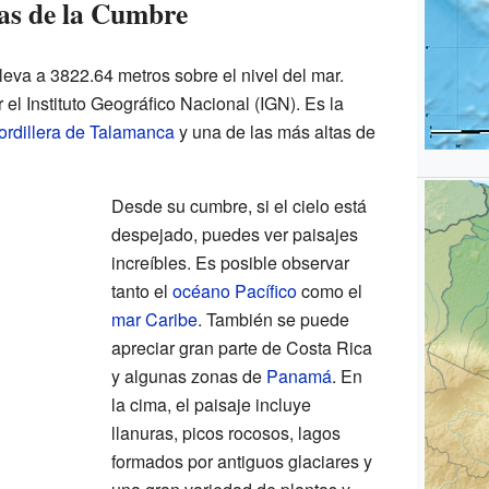
cas de la Cumbre
leva a 3822.64 metros sobre el nivel del mar.
el Instituto Geográfico Nacional (IGN). Es la
ordillera de Talamanca
y una de las más altas de
Desde su cumbre, si el cielo está
despejado, puedes ver paisajes
increíbles. Es posible observar
tanto el
océano Pacífico
como el
mar Caribe
. También se puede
apreciar gran parte de Costa Rica
y algunas zonas de
Panamá
. En
la cima, el paisaje incluye
llanuras, picos rocosos, lagos
formados por antiguos glaciares y