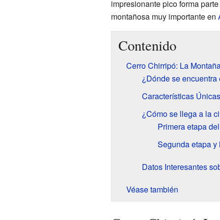
impresionante pico forma parte
montañosa muy importante en
Contenido
Cerro Chirripó: La Montañ
¿Dónde se encuentra e
Características Única
¿Cómo se llega a la c
Primera etapa de
Segunda etapa y 
Datos Interesantes sob
Véase también