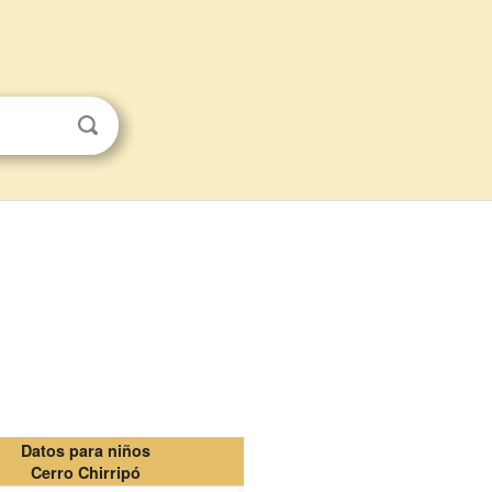
Datos para niños
Cerro Chirripó