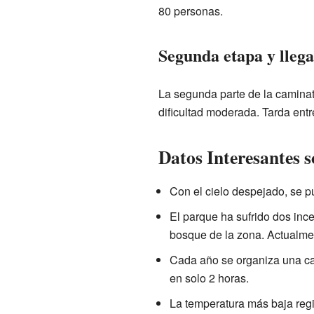
80 personas.
Segunda etapa y lleg
La segunda parte de la caminat
dificultad moderada. Tarda entr
Datos Interesantes s
Con el cielo despejado, se p
El parque ha sufrido dos in
bosque de la zona. Actualme
Cada año se organiza una ca
en solo 2 horas.
La temperatura más baja regis