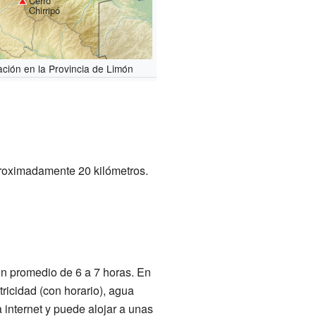
Cerro
Chirripó
ación en la Provincia de Limón
proximadamente 20 kilómetros.
 un promedio de 6 a 7 horas. En
ricidad (con horario), agua
 internet y puede alojar a unas