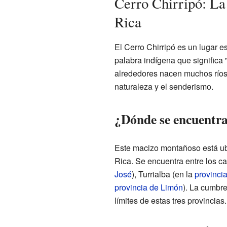
Cerro Chirripó: L
Rica
El Cerro Chirripó es un lugar 
palabra indígena que significa 
alrededores nacen muchos ríos.
naturaleza y el senderismo.
¿Dónde se encuentra
Este macizo montañoso está ubi
Rica. Se encuentra entre los c
José
), Turrialba (en la
provinci
provincia de Limón
). La cumbre
límites de estas tres provincias.