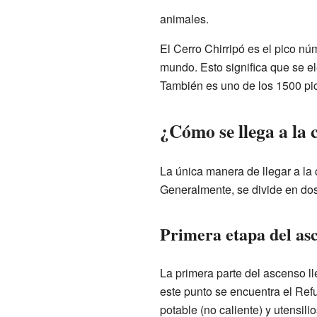
animales.
El Cerro Chirripó es el pico n
mundo. Esto significa que se e
También es uno de los 1500 pic
¿Cómo se llega a la 
La única manera de llegar a la
Generalmente, se divide en dos
Primera etapa del as
La primera parte del ascenso ll
este punto se encuentra el Refu
potable (no caliente) y utensil