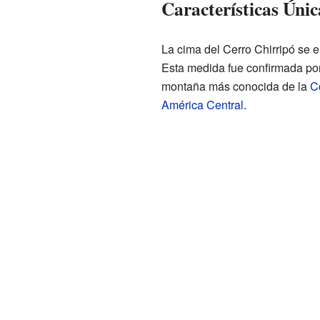
Características Úni
La cima del Cerro Chirripó se e
Esta medida fue confirmada por 
montaña más conocida de la
C
América Central
.