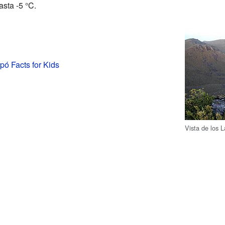
sta -5 °C.
pó Facts for Kids
Vista de los 