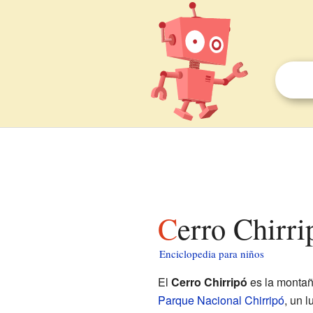
Cerro Chirr
Enciclopedia para niños
El
Cerro Chirripó
es la montañ
Parque Nacional Chirripó
, un l