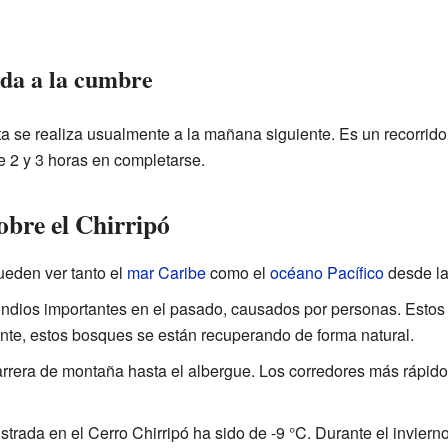
ada a la cumbre
a se realiza usualmente a la mañana siguiente. Es un recorrido
e 2 y 3 horas en completarse.
obre el Chirripó
ueden ver tanto el
mar Caribe
como el
océano Pacífico
desde la
cendios importantes en el pasado, causados por personas. Esto
nte, estos bosques se están recuperando de forma natural.
rrera de montaña hasta el albergue. Los corredores más rápido
trada en el Cerro Chirripó ha sido de -9 °C. Durante el invierno