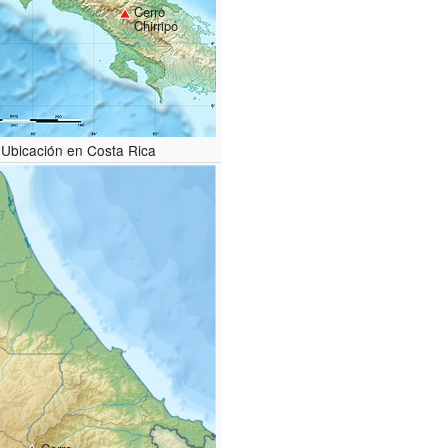
Cerro
Chirripó
Ubicación en Costa Rica