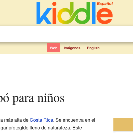
Web
Imágenes
English
ipó para niños
a más alta de
Costa Rica
. Se encuentra en el
ugar protegido lleno de naturaleza. Este