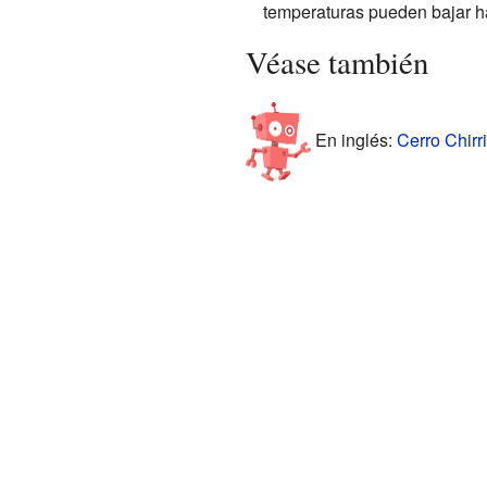
temperaturas pueden bajar ha
Véase también
En inglés:
Cerro Chirri