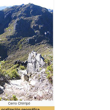
Cerro Chirripó
Localización geográfica