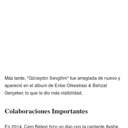
Más tarde, "Günaydın Sevgilim" fue arreglada de nuevo y
apareció en el álbum de Enbe Orkestrası & Behzat
Gerçeker, lo que le dio más visibilidad.
Colaboraciones Importantes
En 2014, Cem Belevi hizo un dúo con la cantante Ayshe.