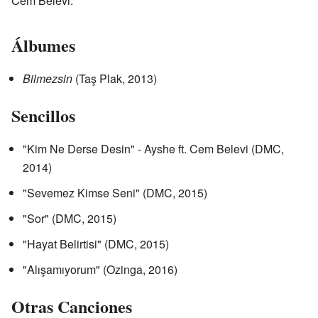
Cem Belevi.
Álbumes
Bilmezsin
(Taş Plak, 2013)
Sencillos
"Kim Ne Derse Desin" - Ayshe ft. Cem Belevi (DMC,
2014)
"Sevemez Kimse Seni" (DMC, 2015)
"Sor" (DMC, 2015)
"Hayat Belirtisi" (DMC, 2015)
"Alışamıyorum" (Ozinga, 2016)
Otras Canciones