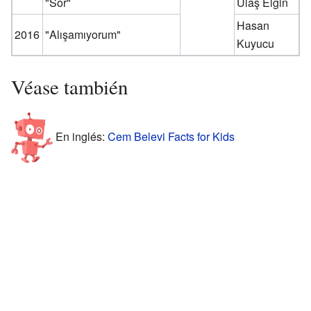
"Sor"
Ulaş Elgin
Hasan
2016
"Alışamıyorum"
Kuyucu
Véase también
En inglés:
Cem Belevi Facts for Kids