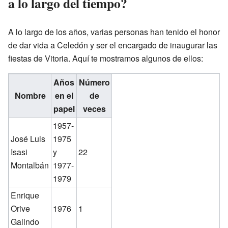
a lo largo del tiempo?
A lo largo de los años, varias personas han tenido el honor
de dar vida a Celedón y ser el encargado de inaugurar las
fiestas de Vitoria. Aquí te mostramos algunos de ellos:
Años
Número
Nombre
en el
de
papel
veces
1957-
José Luis
1975
Isasi
y
22
Montalbán
1977-
1979
Enrique
Orive
1976
1
Galindo