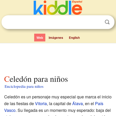
Web
Imágenes
English
Celedón para niños
Enciclopedia para niños
Celedón es un personaje muy especial que marca el inicio
de las fiestas de
Vitoria
, la capital de
Álava
, en el
País
Vasco
. Su llegada es un momento muy esperado: baja del