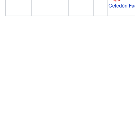
Celedón Facts