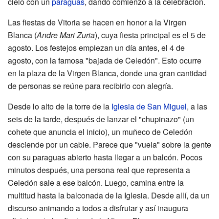
cielo con un
paraguas
, dando comienzo a la celebración.
Las fiestas de Vitoria se hacen en honor a la Virgen
Blanca (
Andre Mari Zuria
), cuya fiesta principal es el 5 de
agosto. Los festejos empiezan un día antes, el 4 de
agosto, con la famosa "bajada de Celedón". Esto ocurre
en la plaza de la Virgen Blanca, donde una gran cantidad
de personas se reúne para recibirlo con alegría.
Desde lo alto de la torre de la
Iglesia de San Miguel
, a las
seis de la tarde, después de lanzar el "chupinazo" (un
cohete que anuncia el inicio), un muñeco de Celedón
desciende por un cable. Parece que "vuela" sobre la gente
con su paraguas abierto hasta llegar a un balcón. Pocos
minutos después, una persona real que representa a
Celedón sale a ese balcón. Luego, camina entre la
multitud hasta la balconada de la Iglesia. Desde allí, da un
discurso animando a todos a disfrutar y así inaugura