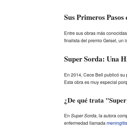
Sus Primeros Pasos 
Entre sus obras más conocidas,
finalista del premio Geisel, un 
Super Sorda: Una Hi
En 2014, Cece Bell publicó su p
Esta obra es muy especial porqu
¿De qué trata "Supe
En
Super Sorda
, la autora com
enfermedad llamada
meningiti