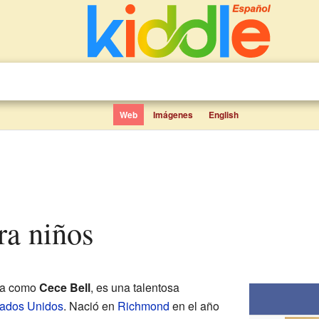
Web
Imágenes
English
ara niños
da como
Cece Bell
, es una talentosa
ados Unidos
. Nació en
Richmond
en el año