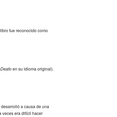
 libro fue reconocido como
 Deafo
en su idioma original).
e desarrolló a causa de una
veces era difícil hacer