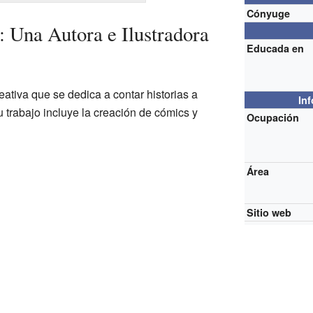
Cónyuge
: Una Autora e Ilustradora
Educada en
eativa que se dedica a contar historias a
In
u trabajo incluye la creación de cómics y
Ocupación
Área
Sitio web