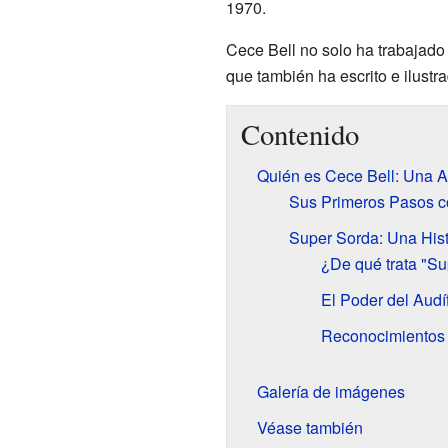
1970.
Cece Bell no solo ha trabajado
que también ha escrito e ilustra
Contenido
Quién es Cece Bell: Una Au
Sus Primeros Pasos c
Super Sorda: Una Hist
¿De qué trata "S
El Poder del Audí
Reconocimientos 
Galería de imágenes
Véase también