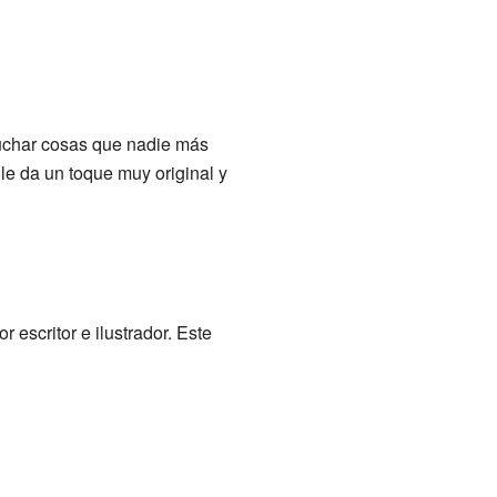
cuchar cosas que nadie más
le da un toque muy original y
r escritor e ilustrador. Este