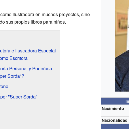
 como ilustradora en muchos proyectos, sino
do sus propios libros para niños.
tora e Ilustradora Especial
omo Escritora
oria Personal y Poderosa
uper Sorda"?
fono
por "Super Sorda"
I
Nacimiento
Nacionalidad