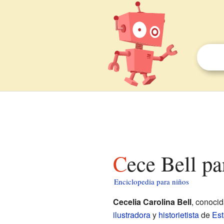
Cece Bell p
Enciclopedia para niños
Cecelia Carolina Bell
, conoci
ilustradora
y
historietista
de
Est