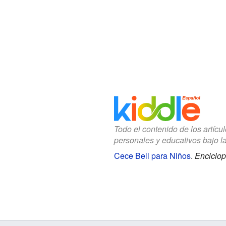
Todo el contenido de los artícu
personales y educativos bajo l
Cece Bell para Niños
.
Enciclop