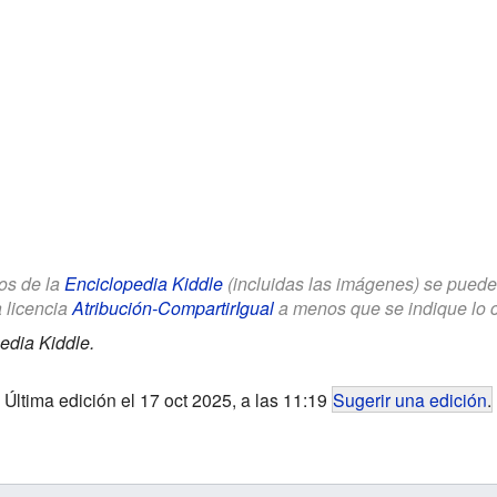
los de la
Enciclopedia Kiddle
(incluidas las imágenes) se puede u
a licencia
Atribución-CompartirIgual
a menos que se indique lo con
edia Kiddle.
Última edición el 17 oct 2025, a las 11:19
Sugerir una edición
.