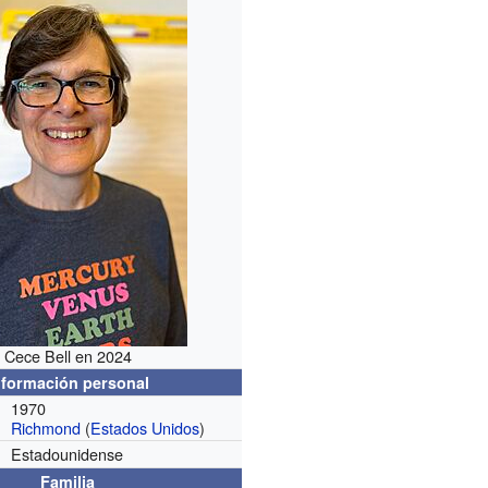
Cece Bell en 2024
nformación personal
1970
Richmond
(
Estados Unidos
)
Estadounidense
Familia