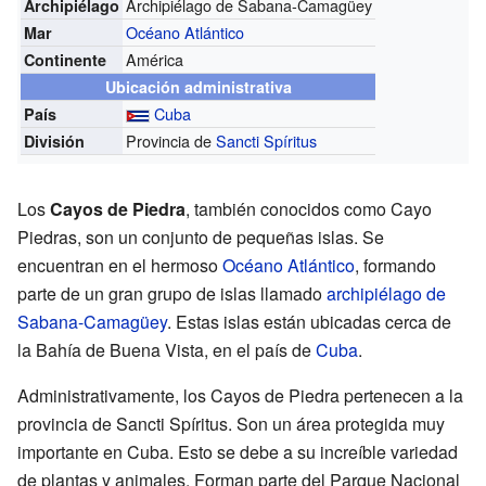
Archipiélago de Sabana-Camagüey
Archipiélago
Océano Atlántico
Mar
América
Continente
Ubicación administrativa
Cuba
País
Provincia de
Sancti Spíritus
División
Los
Cayos de Piedra
, también conocidos como Cayo
Piedras, son un conjunto de pequeñas islas. Se
encuentran en el hermoso
Océano Atlántico
, formando
parte de un gran grupo de islas llamado
archipiélago de
Sabana-Camagüey
. Estas islas están ubicadas cerca de
la Bahía de Buena Vista, en el país de
Cuba
.
Administrativamente, los Cayos de Piedra pertenecen a la
provincia de Sancti Spíritus. Son un área protegida muy
importante en Cuba. Esto se debe a su increíble variedad
de plantas y animales. Forman parte del Parque Nacional