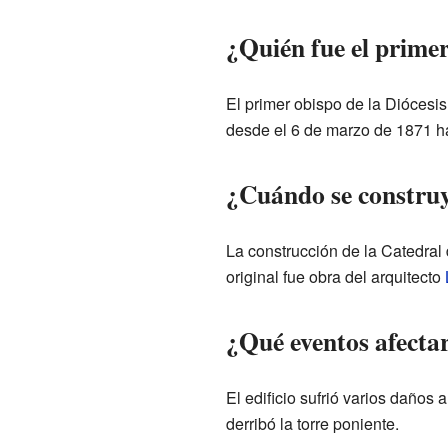
¿Quién fue el prime
El primer obispo de la Diócesi
desde el 6 de marzo de 1871 ha
¿Cuándo se construy
La construcción de la Catedral
original fue obra del arquitecto
¿Qué eventos afecta
El edificio sufrió varios daños
derribó la torre poniente.