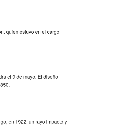
n, quien estuvo en el cargo
ra el 9 de mayo. El diseño
1850.
uego, en 1922, un rayo impactó y