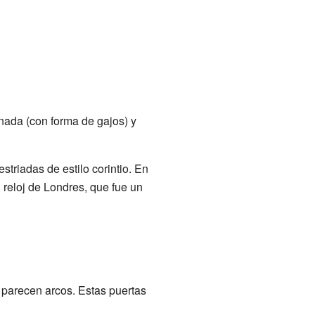
onada (con forma de gajos) y
triadas de estilo corintio. En
n reloj de Londres, que fue un
e parecen arcos. Estas puertas