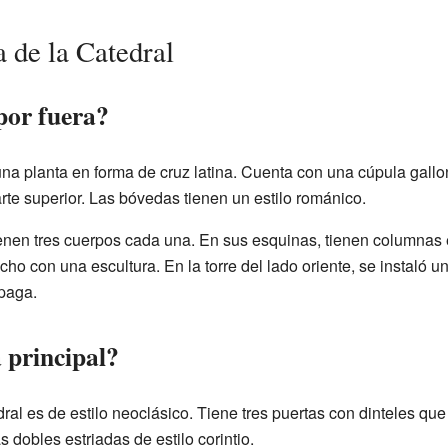
 de la Catedral
por fuera?
una planta en forma de cruz latina. Cuenta con una cúpula gall
arte superior. Las bóvedas tienen un estilo románico.
ienen tres cuerpos cada una. En sus esquinas, tienen columnas es
cho con una escultura. En la torre del lado oriente, se instaló u
paga.
 principal?
dral es de estilo neoclásico. Tiene tres puertas con dinteles qu
dobles estriadas de estilo corintio.