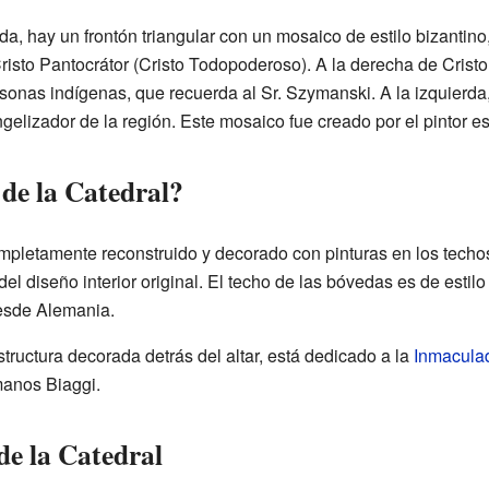
ada, hay un frontón triangular con un mosaico de estilo bizantin
risto Pantocrátor (Cristo Todopoderoso). A la derecha de Crist
sonas indígenas, que recuerda al Sr. Szymanski. A la izquierd
gelizador de la región. Este mosaico fue creado por el pintor e
 de la Catedral?
completamente reconstruido y decorado con pinturas en los techos
el diseño interior original. El techo de las bóvedas es de estilo
desde Alemania.
estructura decorada detrás del altar, está dedicado a la
Inmacula
manos Biaggi.
 de la Catedral