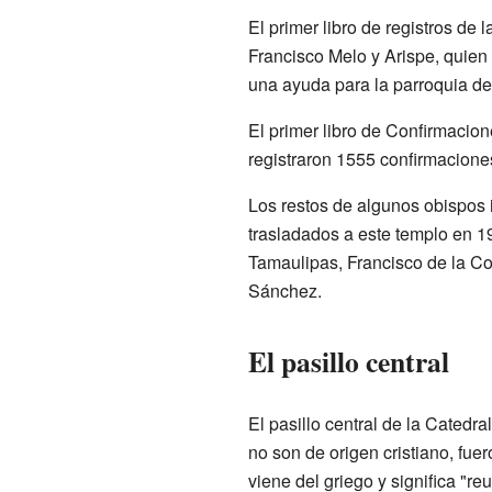
El primer libro de registros de
Francisco Melo y Arispe, quien 
una ayuda para la parroquia de
El primer libro de Confirmacion
registraron 1555 confirmacione
Los restos de algunos obispos 
trasladados a este templo en 1
Tamaulipas, Francisco de la C
Sánchez.
El pasillo central
El pasillo central de la Cated
no son de origen cristiano, fu
viene del griego y significa "r