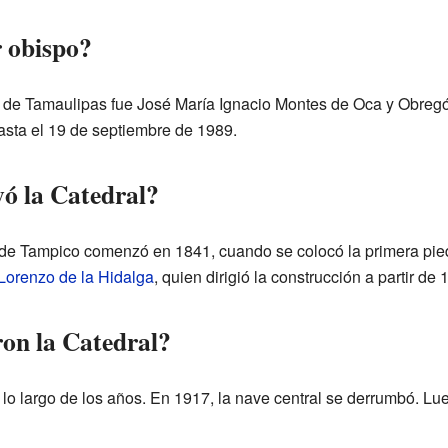
r obispo?
s de Tamaulipas fue José María Ignacio Montes de Oca y Obregó
sta el 19 de septiembre de 1989.
ó la Catedral?
 de Tampico comenzó en 1841, cuando se colocó la primera pied
Lorenzo de la Hidalga
, quien dirigió la construcción a partir de 
ron la Catedral?
 a lo largo de los años. En 1917, la nave central se derrumbó. L