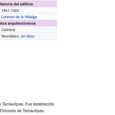
Historia del edificio
1841-1922
Lorenzo de la Hidalga
atos arquitectónicos
Catedral
Neoclásico,
art déco
 Tamaulipas. Fue establecido
a Diócesis de Tamaulipas.