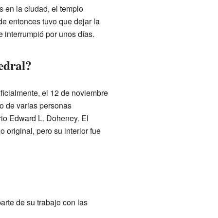
 en la ciudad, el templo
 de entonces tuvo que dejar la
e interrumpió por unos días.
edral?
ficialmente, el 12 de noviembre
yo de varias personas
rio Edward L. Doheney. El
original, pero su interior fue
parte de su trabajo con las