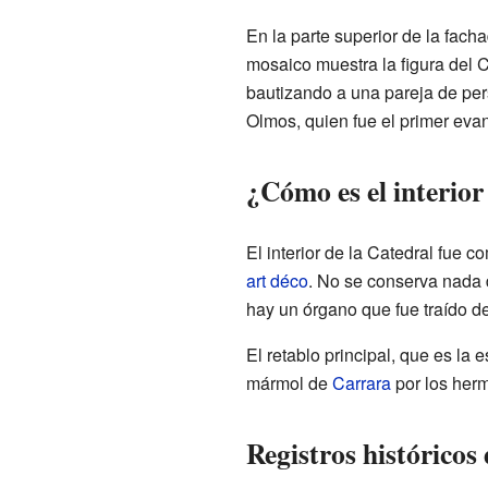
En la parte superior de la fach
mosaico muestra la figura del C
bautizando a una pareja de per
Olmos, quien fue el primer evan
¿Cómo es el interior
El interior de la Catedral fue 
art déco
. No se conserva nada d
hay un órgano que fue traído 
El retablo principal, que es la 
mármol de
Carrara
por los her
Registros históricos