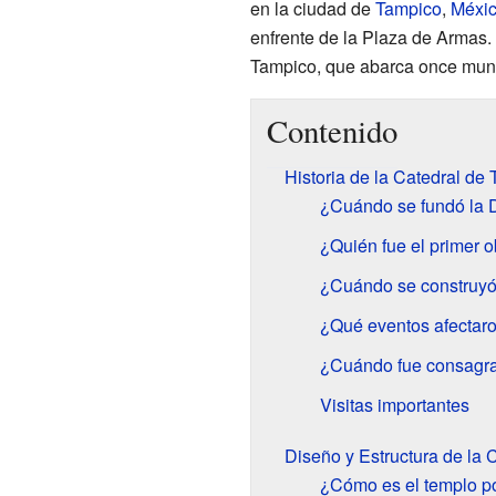
en la ciudad de
Tampico
,
Méxi
enfrente de la Plaza de Armas. 
Tampico, que abarca once munic
Contenido
Historia de la Catedral de
¿Cuándo se fundó la 
¿Quién fue el primer 
¿Cuándo se construyó
¿Qué eventos afectaro
¿Cuándo fue consagra
Visitas importantes
Diseño y Estructura de la 
¿Cómo es el templo po