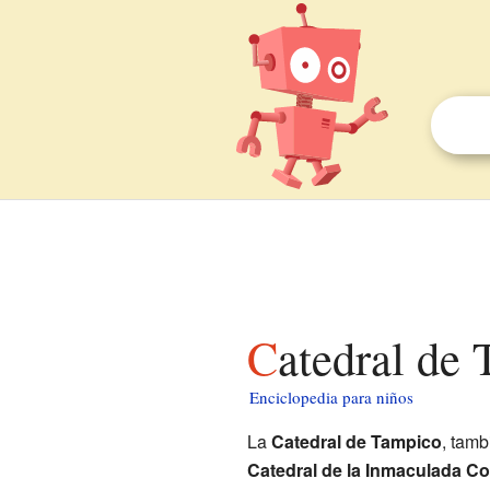
Catedral de
Enciclopedia para niños
La
Catedral de Tampico
, tam
Catedral de la Inmaculada C