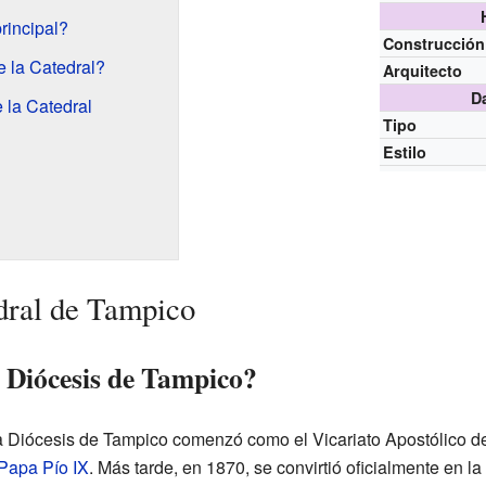
rincipal?
Construcción
e la Catedral?
Arquitecto
D
e la Catedral
Tipo
Estilo
edral de Tampico
 Diócesis de Tampico?
Diócesis de Tampico comenzó como el Vicariato Apostólico de
Papa Pío IX
. Más tarde, en 1870, se convirtió oficialmente en l