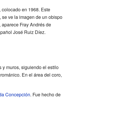
o, colocado en 1968. Este
o, se ve la imagen de un obispo
a, aparece Fray Andrés de
spañol José Ruiz Díez.
 y muros, siguiendo el estilo
 románico. En el área del coro,
da Concepción
. Fue hecho de