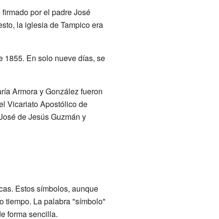
 firmado por el padre José
sto, la iglesia de Tampico era
de 1855. En solo nueve días, se
aría Armora y González fueron
l Vicariato Apostólico de
, José de Jesús Guzmán y
icas. Estos símbolos, aunque
o tiempo. La palabra "símbolo"
e forma sencilla.