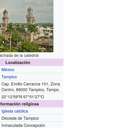
achada de la catedral
Localización
México
Tampico
Cap. Emilio Carranza 101, Zona
Centro, 89000 Tampico, Tamps.
22°12′59″N
97°51′27″O
nformación religiosa
Iglesia católica
Diócesis de Tampico
Inmaculada Concepción