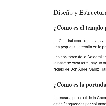
Diseño y Estructura
¿Cómo es el templo 
La Catedral tiene tres naves y 
una pequeña linternilla en la p
Las dos torres de la Catedral t
la base de cada torre, hay un ni
regalo de Don Ángel Sáinz Trá
¿Cómo es la portada
La entrada principal de la Cate
están flanqueadas por columnas 