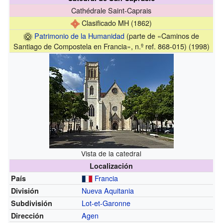
Cathédrale Saint-Caprais
Clasificado MH
(1862)
Patrimonio de la Humanidad
(parte de «Caminos de
Santiago de Compostela en Francia», n.º ref. 868-015) (1998)
Vista de la catedral
Localización
Francia
País
Nueva Aquitania
División
Lot-et-Garonne
Subdivisión
Agen
Dirección