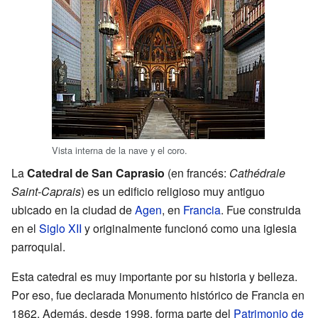
Vista interna de la nave y el coro.
La
Catedral de San Caprasio
(en francés:
Cathédrale
Saint-Caprais
) es un edificio religioso muy antiguo
ubicado en la ciudad de
Agen
, en
Francia
. Fue construida
en el
Siglo XII
y originalmente funcionó como una iglesia
parroquial.
Esta catedral es muy importante por su historia y belleza.
Por eso, fue declarada Monumento histórico de Francia en
1862. Además, desde 1998, forma parte del
Patrimonio de