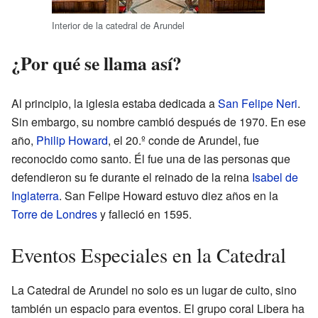
Interior de la catedral de Arundel
¿Por qué se llama así?
Al principio, la iglesia estaba dedicada a
San Felipe Neri
.
Sin embargo, su nombre cambió después de 1970. En ese
año,
Philip Howard
, el 20.º conde de Arundel, fue
reconocido como santo. Él fue una de las personas que
defendieron su fe durante el reinado de la reina
Isabel de
Inglaterra
. San Felipe Howard estuvo diez años en la
Torre de Londres
y falleció en 1595.
Eventos Especiales en la Catedral
La Catedral de Arundel no solo es un lugar de culto, sino
también un espacio para eventos. El grupo coral Libera ha