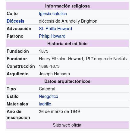
Información religiosa
Iglesia católica
Culto
diócesis de Arundel y Brighton
Diócesis
St. Philip Howard
Advocación
Philip Howard
Patrono
Historia del edificio
1873
Fundación
Henry Fitzalan-Howard, 15.º duque de Norfolk
Fundador
1868-1873
Construcción
Joseph Hansom
Arquitecto
Datos arquitectónicos
Catedral
Tipo
Neogótico
Estilo
ladrillo
Materiales
26 de marzo de 1949
Año de
inscripción
Sitio web oficial