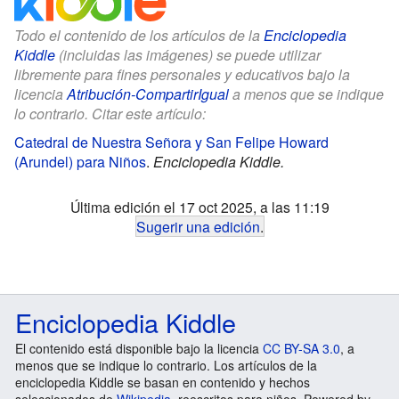
Todo el contenido de los artículos de la
Enciclopedia
Kiddle
(incluidas las imágenes) se puede utilizar
libremente para fines personales y educativos bajo la
licencia
Atribución-CompartirIgual
a menos que se indique
lo contrario. Citar este artículo:
Catedral de Nuestra Señora y San Felipe Howard
(Arundel) para Niños
.
Enciclopedia Kiddle.
Última edición el 17 oct 2025, a las 11:19
Sugerir una edición
.
Enciclopedia Kiddle
El contenido está disponible bajo la licencia
CC BY-SA 3.0
, a
menos que se indique lo contrario. Los artículos de la
enciclopedia Kiddle se basan en contenido y hechos
seleccionados de
Wikipedia
, reescritos para niños. Powered by