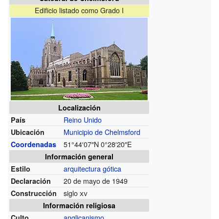
Edificio listado como Grado I
Localización
Reino Unido
País
Municipio de Chelmsford
Ubicación
51°44′07″N
0°28′20″E
Coordenadas
Información general
arquitectura gótica
Estilo
20 de mayo de 1949
Declaración
siglo
xv
Construcción
Información religiosa
anglicanismo
Culto