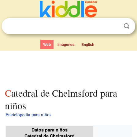
Web
Imágenes
English
Catedral de Chelmsford para
niños
Enciclopedia para niños
Datos para niños
Catedral de Chelmsford