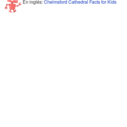
En inglés:
Chelmsford Cathedral Facts for Kids