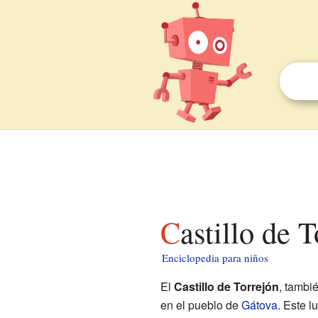
Castillo de 
Enciclopedia para niños
El
Castillo de Torrejón
, tambi
en el pueblo de
Gátova
. Este l