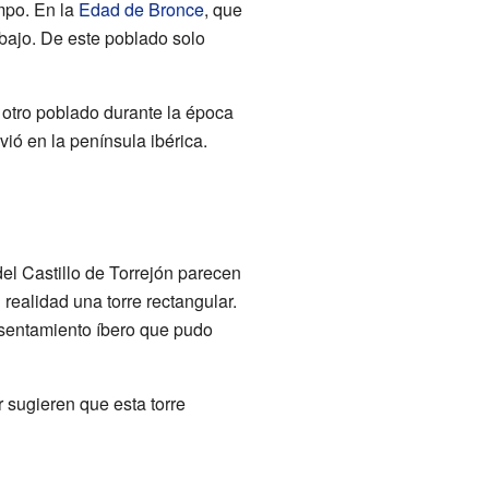
mpo. En la
Edad de Bronce
, que
bajo. De este poblado solo
 otro poblado durante la época
vió en la península ibérica.
el Castillo de Torrejón parecen
 realidad una torre rectangular.
asentamiento íbero que pudo
 sugieren que esta torre