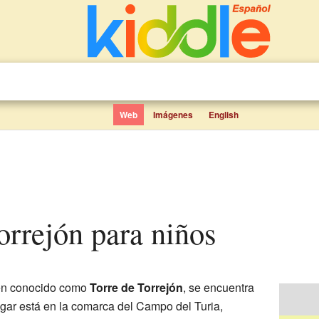
Web
Imágenes
English
Torrejón para niños
én conocido como
Torre de Torrejón
, se encuentra
ugar está en la comarca del Campo del Turia,