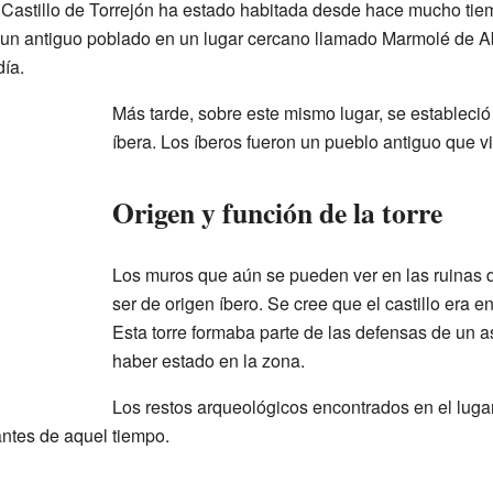
 Castillo de Torrejón ha estado habitada desde hace mucho tie
ó un antiguo poblado en un lugar cercano llamado Marmolé de A
ía.
Más tarde, sobre este mismo lugar, se estableció
íbera. Los íberos fueron un pueblo antiguo que vi
Origen y función de la torre
Los muros que aún se pueden ver en las ruinas d
ser de origen íbero. Se cree que el castillo era en
Esta torre formaba parte de las defensas de un 
haber estado en la zona.
Los restos arqueológicos encontrados en el lugar
antes de aquel tiempo.