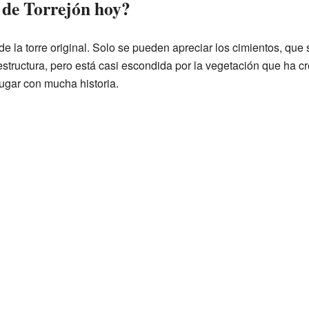
 de Torrejón hoy?
la torre original. Solo se pueden apreciar los cimientos, que 
structura, pero está casi escondida por la vegetación que ha cr
ugar con mucha historia.