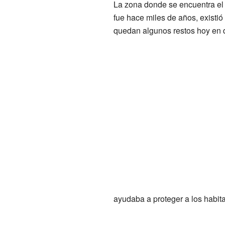
La zona donde se encuentra el
fue hace miles de años, existi
quedan algunos restos hoy en d
ayudaba a proteger a los habit