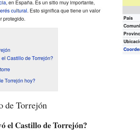
cia
, en España. Es un sitio muy importante,
erés cultural
. Esto significa que tiene un valor
País
r protegido.
Comun
Provinc
Ubicac
Coorde
rejón
el Castillo de Torrejón?
torre
de Torrejón hoy?
lo de Torrejón
ó el Castillo de Torrejón?