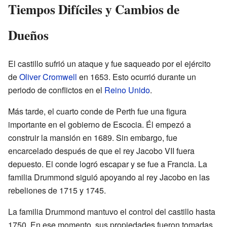
Tiempos Difíciles y Cambios de
Dueños
El castillo sufrió un ataque y fue saqueado por el ejército
de
Oliver Cromwell
en 1653. Esto ocurrió durante un
periodo de conflictos en el
Reino Unido
.
Más tarde, el cuarto conde de Perth fue una figura
importante en el gobierno de Escocia. Él empezó a
construir la mansión en 1689. Sin embargo, fue
encarcelado después de que el rey Jacobo VII fuera
depuesto. El conde logró escapar y se fue a Francia. La
familia Drummond siguió apoyando al rey Jacobo en las
rebeliones de 1715 y 1745.
La familia Drummond mantuvo el control del castillo hasta
1750. En ese momento, sus propiedades fueron tomadas