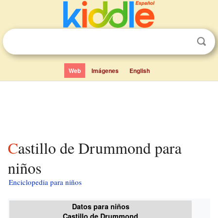
Web
Imágenes
English
Castillo de Drummond para
niños
Enciclopedia para niños
Datos para niños
Castillo de Drummond