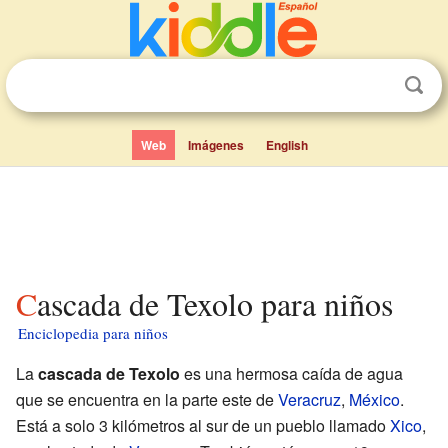
Web
Imágenes
English
Cascada de Texolo para niños
Enciclopedia para niños
La
cascada de Texolo
es una hermosa caída de agua
que se encuentra en la parte este de
Veracruz
,
México
.
Está a solo 3 kilómetros al sur de un pueblo llamado
Xico
,