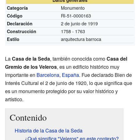
Monumento
Categoría
RI-51-0000163
Código
2 de junio de 1919
Declaración
1758 - 1763
Construcción
arquitectura barroca
Estilo
La
Casa de la Seda
, también conocida como
Casa del
Gremio de los Veleros
, es un edificio histórico muy
importante en
Barcelona
,
España
. Fue declarado Bien de
Interés Cultural el 2 de junio de 1920, lo que significa que
es un monumento protegido por su valor histórico y
artístico.
Contenido
Historia de la Casa de la Seda
¿Qué significa "Veleros" en este contexto?