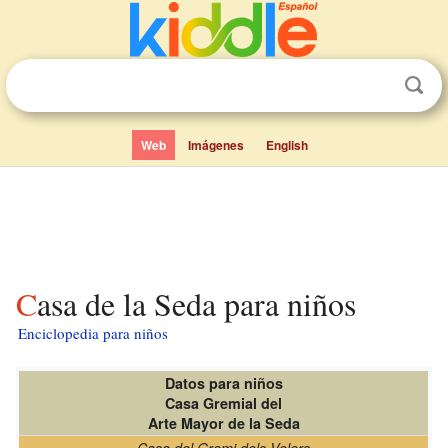
Web
Imágenes
English
Casa de la Seda para niños
Enciclopedia para niños
Datos para niños
Casa Gremial del
Arte Mayor de la Seda
Casa del Gremi dels Velers