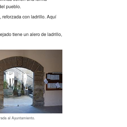
del pueblo.
 reforzada con ladrillo. Aquí
jado tiene un alero de ladrillo,
rada al Ayuntamiento.