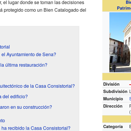
r, el lugar donde se toman las decisiones
Bi
Patrim
está protegido como un Bien Catalogado del
orial
 el Ayuntamiento de Sena?
la última restauración?
División
uitectónico de la Casa Consistorial?
Subdivisión
 del edificio?
Municipio
Dirección
aron en su construcción?
nto
Categoría
ha recibido la Casa Consistorial?