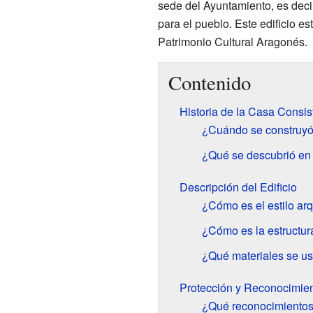
sede del Ayuntamiento, es deci
para el pueblo. Este edificio 
Patrimonio Cultural Aragonés.
Contenido
Historia de la Casa Consist
¿Cuándo se construyó
¿Qué se descubrió en 
Descripción del Edificio
¿Cómo es el estilo arq
¿Cómo es la estructura
¿Qué materiales se us
Protección y Reconocimie
¿Qué reconocimientos 