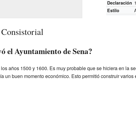
Declaración
Estilo
 Consistorial
ó el Ayuntamiento de Sena?
e los años 1500 y 1600. Es muy probable que se hiciera en la s
ía un buen momento económico. Esto permitió construir varios e