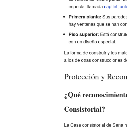
especial llamada
capitel jóni
Primera planta:
Sus paredes e
hay ventanas que se han con
Piso superior:
Está construid
con un diseño especial.
La forma de construir y los mat
a los de otras construcciones d
Protección y Reco
¿Qué reconocimiento
Consistorial?
La Casa consistorial de Sena h