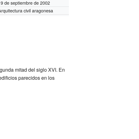
19 de septiembre de 2002
Arquitectura civil aragonesa
egunda mitad del siglo XVI. En
dificios parecidos en los