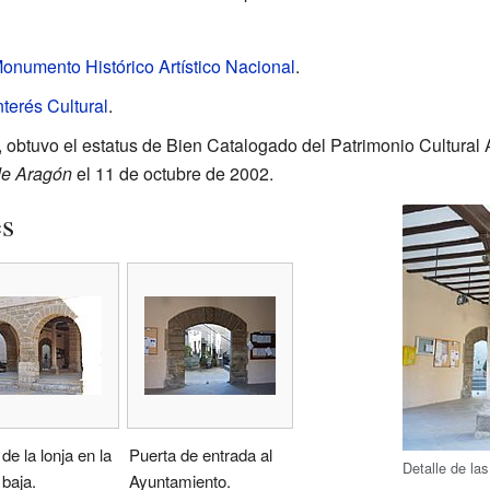
onumento Histórico Artístico Nacional
.
nterés Cultural
.
 obtuvo el estatus de Bien Catalogado del Patrimonio Cultural
 de Aragón
el 11 de octubre de 2002.
es
de la lonja en la
Puerta de entrada al
Detalle de las
 baja.
Ayuntamiento.