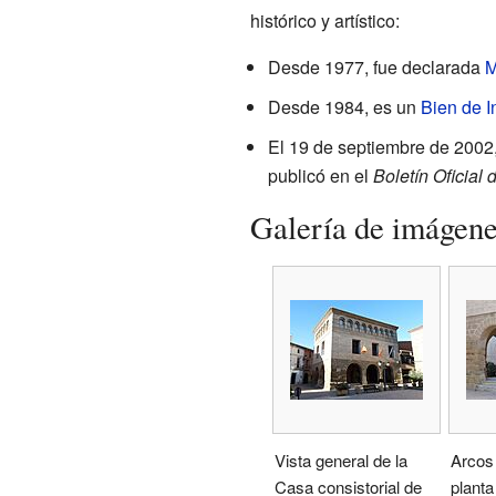
histórico y artístico:
Desde 1977, fue declarada
M
Desde 1984, es un
Bien de I
El 19 de septiembre de 2002,
publicó en el
Boletín Oficial
Galería de imágen
Vista general de la
Arcos 
Casa consistorial de
planta