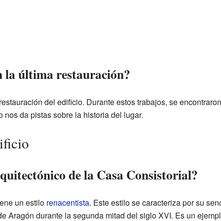
 la última restauración?
restauración del edificio. Durante estos trabajos, se encontraro
nos da pistas sobre la historia del lugar.
ficio
rquitectónico de la Casa Consistorial?
iene un estilo
renacentista
. Este estilo se caracteriza por su sen
l de Aragón durante la segunda mitad del siglo XVI. Es un ejempl