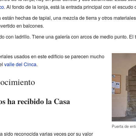
co
. Al fondo de la lonja, está la entrada principal con el escudo 
stán hechas de tapial, una mezcla de tierra y otros materiales,
vertido en balcones.
o con ladrillo. Tiene una galería con arcos de medio punto. El te
eriales usados en este edificio se parecen mucho
el
valle del Cinca
.
nocimiento
s ha recibido la Casa
Puerta de ent
a sido reconocida varias veces por su valor