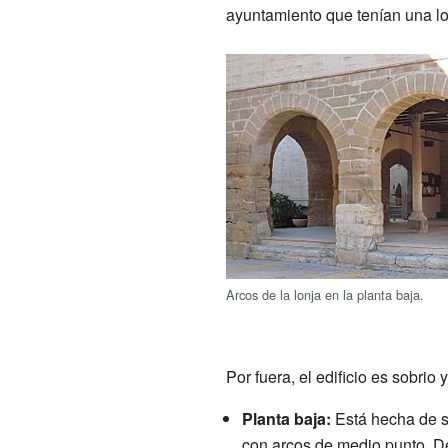
ayuntamiento que tenían una lo
Arcos de la lonja en la planta baja.
Por fuera, el edificio es sobrio
Planta baja:
Está hecha de si
con arcos de medio punto. De