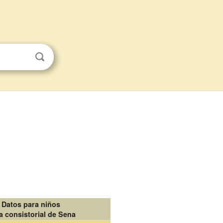
Datos para niños
a consistorial de Sena