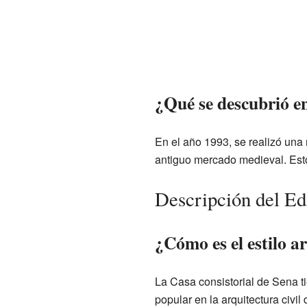
¿Qué se descubrió en
En el año 1993, se realizó una 
antiguo mercado medieval. Esto 
Descripción del Edi
¿Cómo es el estilo a
La Casa consistorial de Sena t
popular en la arquitectura civi