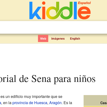
Web
Imágenes
English
torial de Sena para niños
es un edificio muy importante que se
a
, en la
provincia de Huesca
,
Aragón
. Es la
Cas