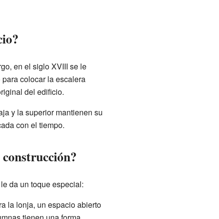
cio?
go, en el siglo XVIII se le
 para colocar la escalera
iginal del edificio.
baja y la superior mantienen su
cada con el tiempo.
u construcción?
 le da un toque especial:
a la lonja, un espacio abierto
lumnas tienen una forma