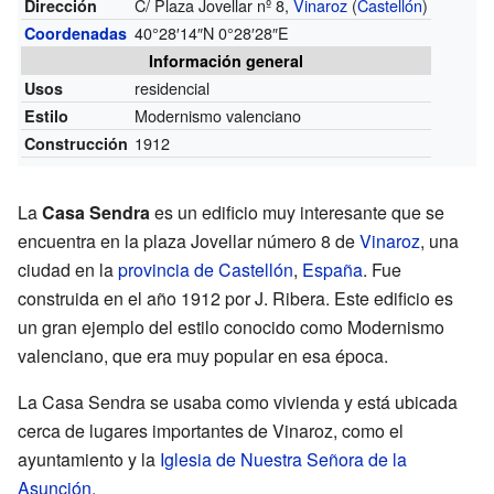
C/ Plaza Jovellar nº 8,
Vinaroz
(
Castellón
)
Dirección
40°28′14″N
0°28′28″E
Coordenadas
Información general
residencial
Usos
Modernismo valenciano
Estilo
1912
Construcción
La
Casa Sendra
es un edificio muy interesante que se
encuentra en la plaza Jovellar número 8 de
Vinaroz
, una
ciudad en la
provincia de Castellón
,
España
. Fue
construida en el año 1912 por J. Ribera. Este edificio es
un gran ejemplo del estilo conocido como Modernismo
valenciano, que era muy popular en esa época.
La Casa Sendra se usaba como vivienda y está ubicada
cerca de lugares importantes de Vinaroz, como el
ayuntamiento y la
Iglesia de Nuestra Señora de la
Asunción
.