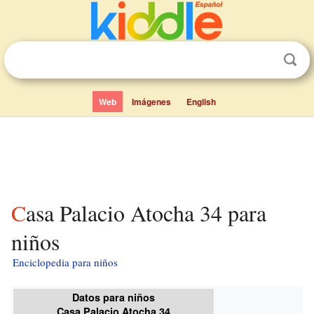
Web
Imágenes
English
Casa Palacio Atocha 34 para
niños
Enciclopedia para niños
Datos para niños
Casa Palacio Atocha 34