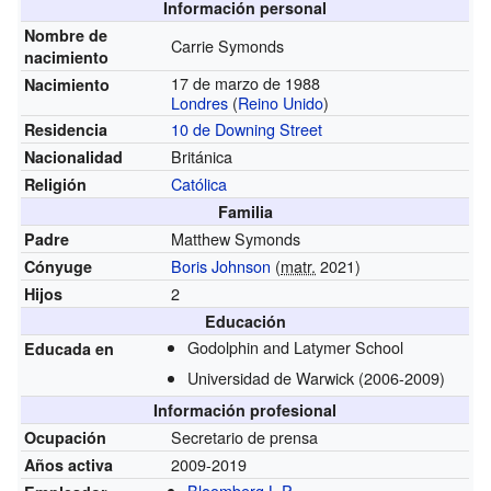
Información personal
Nombre de
Carrie Symonds
nacimiento
17 de marzo de 1988
Nacimiento
Londres
(
Reino Unido
)
10 de Downing Street
Residencia
Británica
Nacionalidad
Católica
Religión
Familia
Matthew Symonds
Padre
Boris Johnson
(
matr.
2021)
Cónyuge
2
Hijos
Educación
Godolphin and Latymer School
Educada en
Universidad de Warwick
(2006-2009)
Información profesional
Secretario de prensa
Ocupación
2009-2019
Años activa
Bloomberg L.P.