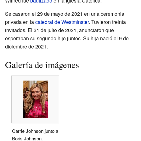
Wilfred fue
bautizado
en la Iglesia Católica.
Se casaron el 29 de mayo de 2021 en una ceremonia
privada en la
catedral de Westminster
. Tuvieron treinta
invitados. El 31 de julio de 2021, anunciaron que
esperaban su segundo hijo juntos. Su hija nació el 9 de
diciembre de 2021.
Galería de imágenes
Carrie Johnson junto a
Boris Johnson.