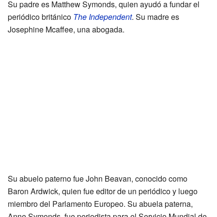
Su padre es Matthew Symonds, quien ayudó a fundar el
periódico británico
The Independent
. Su madre es
Josephine Mcaffee, una abogada.
Su abuelo paterno fue John Beavan, conocido como
Baron Ardwick, quien fue editor de un periódico y luego
miembro del Parlamento Europeo. Su abuela paterna,
Anne Symonds, fue periodista para el Servicio Mundial de