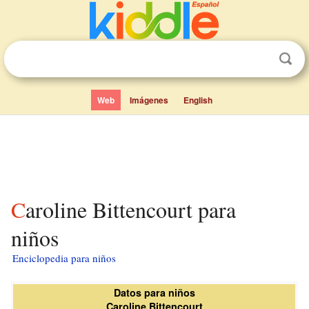
Web
Imágenes
English
Caroline Bittencourt para
niños
Enciclopedia para niños
Datos para niños
Caroline Bittencourt