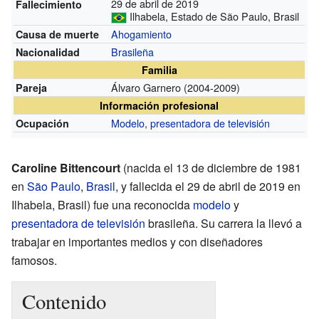
29 de abril de 2019
Fallecimiento
Ilhabela, Estado de São Paulo, Brasil
Ahogamiento
Causa de muerte
Brasileña
Nacionalidad
Familia
Álvaro Garnero
(2004-2009)
Pareja
Información profesional
Modelo
,
presentadora de televisión
Ocupación
Caroline Bittencourt
(nacida el 13 de diciembre de 1981
en
São Paulo
,
Brasil
, y fallecida el 29 de abril de 2019 en
Ilhabela, Brasil) fue una reconocida
modelo
y
presentadora de televisión
brasileña. Su carrera la llevó a
trabajar en importantes medios y con diseñadores
famosos.
Contenido