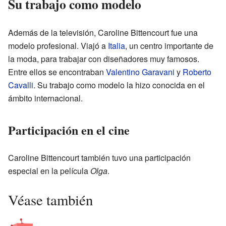
Su trabajo como modelo
Además de la televisión, Caroline Bittencourt fue una
modelo profesional. Viajó a
Italia
, un centro importante de
la moda, para trabajar con diseñadores muy famosos.
Entre ellos se encontraban
Valentino Garavani
y
Roberto
Cavalli
. Su trabajo como modelo la hizo conocida en el
ámbito internacional.
Participación en el cine
Caroline Bittencourt también tuvo una participación
especial en la película
Olga
.
Véase también