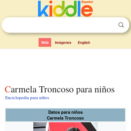
Web
Imágenes
English
Carmela Troncoso para niños
Enciclopedia para niños
Datos para niños
Carmela Troncoso