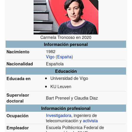
Carmela Troncoso en 2020
Información personal
1982
Nacimiento
Vigo
(
España
)
Española
Nacionalidad
Educación
Universidad de Vigo
Educada en
KU Leuven
Supervisor
Bart Preneel y Claudia Diaz
doctoral
Información profesional
Investigadora
, ingeniero de
Ocupación
telecomunicación y
activista
Escuela Politécnica Federal de
Empleador