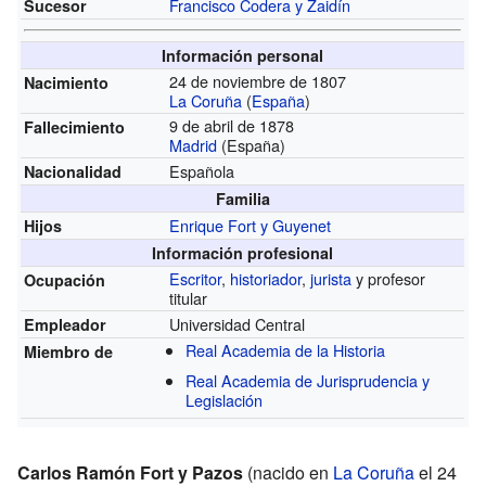
Francisco Codera y Zaidín
Sucesor
Información personal
24 de noviembre de 1807
Nacimiento
La Coruña
(
España
)
9 de abril de 1878
Fallecimiento
Madrid
(España)
Española
Nacionalidad
Familia
Enrique Fort y Guyenet
Hijos
Información profesional
Escritor
,
historiador
,
jurista
y profesor
Ocupación
titular
Universidad Central
Empleador
Real Academia de la Historia
Miembro de
Real Academia de Jurisprudencia y
Legislación
Carlos Ramón Fort y Pazos
(nacido en
La Coruña
el 24