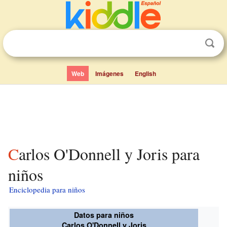
Web
Imágenes
English
Carlos O'Donnell y Joris para
niños
Enciclopedia para niños
Datos para niños
Carlos O'Donnell y Joris