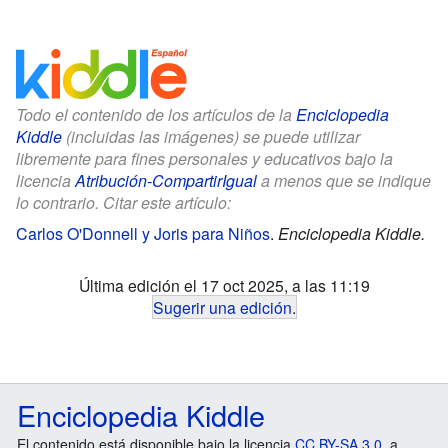
Todo el contenido de los artículos de la
Enciclopedia
Kiddle
(incluidas las imágenes) se puede utilizar
libremente para fines personales y educativos bajo la
licencia
Atribución-CompartirIgual
a menos que se indique
lo contrario. Citar este artículo:
Carlos O'Donnell y Joris para Niños
.
Enciclopedia Kiddle.
Última edición el 17 oct 2025, a las 11:19
Sugerir una edición
.
Enciclopedia Kiddle
El contenido está disponible bajo la licencia
CC BY-SA 3.0
, a