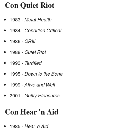
Con Quiet Riot
1983 -
Metal Health
1984 -
Condition Critical
1986 -
QRIII
1988 -
Quiet Riot
1993 -
Terrified
1995 -
Down to the Bone
1999 -
Alive and Well
2001 -
Guilty Pleasures
Con Hear 'n Aid
1985 -
Hear 'n Aid