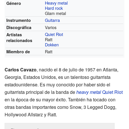
Heavy metal
Género
Hard rock
Glam metal
Guitarra
Instrumento
Varios
Discográfica
Quiet Riot
Artistas
Ratt
relacionados
Dokken
Ratt
Miembro de
Carlos Cavazo
, nacido el 8 de julio de 1957 en Atlanta,
Georgia, Estados Unidos, es un talentoso guitarrista
estadounidense. Es muy conocido por haber sido el
guitarrista principal de la banda de
heavy metal
Quiet Riot
en la época de su mayor éxito. También ha tocado con
otras bandas importantes como Snow, 3 Legged Dogg,
Hollywood Allstarz y Ratt.