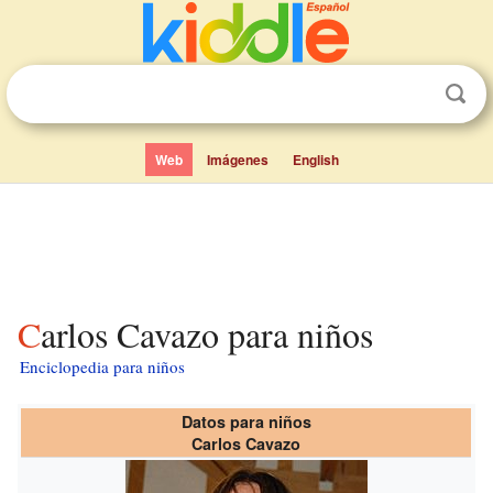
Web
Imágenes
English
Carlos Cavazo para niños
Enciclopedia para niños
Datos para niños
Carlos Cavazo